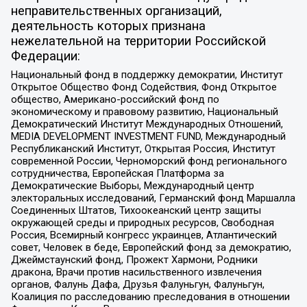
неправительственных организаций,
деятельность которых признана
нежелательной на территории Российской
Федерации:
Национальный фонд в поддержку демократии, Институт
Открытое Общество Фонд Содействия, Фонд Открытое
общество, Американо-российский фонд по
экономическому и правовому развитию, Национальный
Демократический Институт Международных Отношений,
MEDIA DEVELOPMENT INVESTMENT FUND, Международный
Республиканский Институт, Открытая Россия, Институт
современной России, Черноморский фонд регионального
сотрудничества, Европейская Платформа за
Демократические Выборы, Международный центр
электоральных исследований, Германский фонд Маршалла
Соединенных Штатов, Тихоокеанский центр защиты
окружающей среды и природных ресурсов, Свободная
Россия, Всемирный конгресс украинцев, Атлантический
совет, Человек в беде, Европейский фонд за демократию,
Джеймстаунский фонд, Прожект Хармони, Родники
дракона, Врачи против насильственного извлечения
органов, Фалунь Дафа, Друзья Фалуньгун, Фалуньгун,
Коалиция по расследованию преследования в отношении