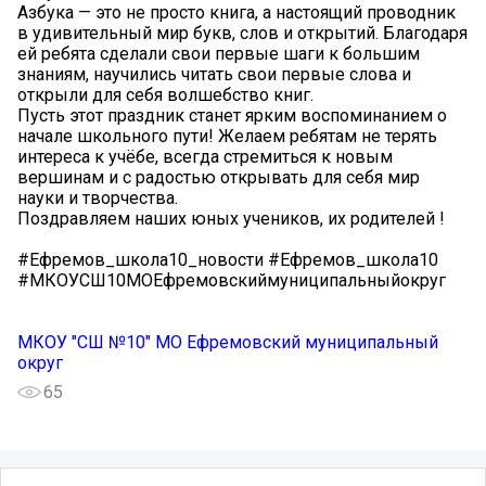
Азбука — это не просто книга, а настоящий проводник
в удивительный мир букв, слов и открытий. Благодаря
ей ребята сделали свои первые шаги к большим
знаниям, научились читать свои первые слова и
открыли для себя волшебство книг.
Пусть этот праздник станет ярким воспоминанием о
начале школьного пути! Желаем ребятам не терять
интереса к учёбе, всегда стремиться к новым
вершинам и с радостью открывать для себя мир
науки и творчества.
Поздравляем наших юных учеников, их родителей !
#Ефремов_школа10_новости #Ефремов_школа10
#МКОУСШ10МОЕфремовскиймуниципальныйокруг
МКОУ "СШ №10" МО Ефремовский муниципальный
округ
65