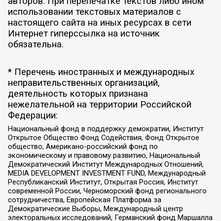
авторов. При перепечатке текстов либо ином
использовании текстовых материалов с
настоящего сайта на иных ресурсах в сети
Интернет гиперссылка на источник
обязательна.
* Перечень иностранных и международных
неправительственных организаций,
деятельность которых признана
нежелательной на территории Российской
Федерации:
Национальный фонд в поддержку демократии, Институт
Открытое Общество Фонд Содействия, Фонд Открытое
общество, Американо-российский фонд по
экономическому и правовому развитию, Национальный
Демократический Институт Международных Отношений,
MEDIA DEVELOPMENT INVESTMENT FUND, Международный
Республиканский Институт, Открытая Россия, Институт
современной России, Черноморский фонд регионального
сотрудничества, Европейская Платформа за
Демократические Выборы, Международный центр
электоральных исследований, Германский фонд Маршалла