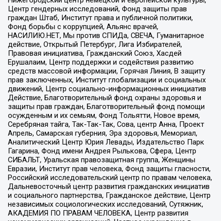
Центр гендерных исследований, Фонд защиты прав
граждан Штаб, Институт права и публичной политики,
Фонд борьбы с коррупцией, Альянс врачей,
НАСИЛИЮ.НЕТ, Мы против СПИДа, СВЕЧА, Гуманитарное
действие, Открытый Петербург, Лига Избирателей,
Правовая инициатива, Гражданский Союз, Хасдей
Ерушалаим, Центр поддержки и содействия развитию
средств массовой информации, Горячая Линия, В защиту
прав заключенных, Институт глобализации и социальных
движений, Центр социально-информационных инициатив
Действие, Благотворительный фонд охраны здоровья и
защиты прав граждан, Благотворительный фонд помощи
осужденным и их семьям, Фонд Тольятти, Новое время,
Серебряная тайга, Так-Так-Так, Сова, центр Анна, Проект
Апрель, Самарская губерния, Эра здоровья, Мемориал,
Аналитический Центр Юрия Левады, Издательство Парк
Гагарина, Фонд имени Андрея Рылькова, Сфера, Центр
СИБАЛЬТ, Уральская правозащитная группа, Женщины
Евразии, Институт прав человека, Фонд защиты гласности,
Российский исследовательский центр по правам человека,
Дальневосточный центр развития гражданских инициатив
и социального партнерства, Гражданское действие, Центр
независимых социологических исследований, Сутяжник,
АКАДЕМИЯ ПО ПРАВАМ ЧЕЛОВЕКА, Центр развития