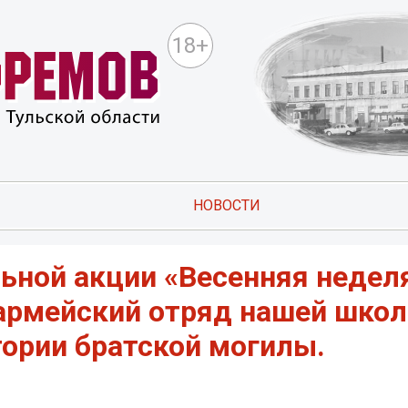
18+
НОВОСТИ
льной акции «Весенняя недел
армейский отряд нашей шко
тории братской могилы.