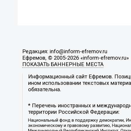
Редакция: info@inform-efremov.ru
Ефремов, © 2005-2026 «inform-efremov.ru»
ПОКАЗАТЬ БАННЕРНЫЕ МЕСТА
Информационный сайт Ефремов. Позиция
ином использовании текстовых материал
обязательна.
* Перечень иностранных и международн
территории Российской Федерации:
Национальный фонд в поддержку демократии, Ин
экономическому и правовому развитию, Национ
Международный Республиканский Институт, Откры