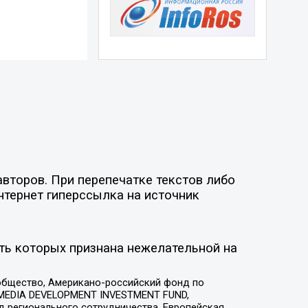
второв. При перепечатке текстов либо
нтернет гиперссылка на источник
ть которых признана нежелательной на
общество, Американо-российский фонд по
 MEDIA DEVELOPMENT INVESTMENT FUND,
 регионального сотрудничества, Европейская