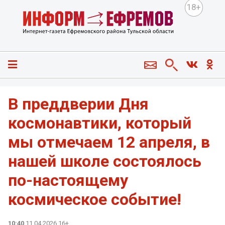
18+
В преддверии Дня
космонавтики, который
мы отмечаем 12 апреля, в
нашей школе состоялось
по-настоящему
космическое событие!
10:40
11.04.2026 16+