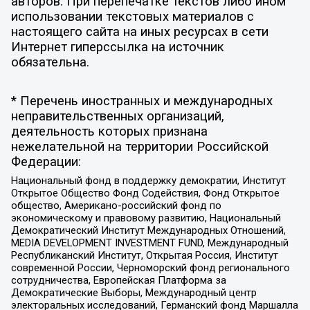
авторов. При перепечатке текстов либо ином
использовании текстовых материалов с
настоящего сайта на иных ресурсах в сети
Интернет гиперссылка на источник
обязательна.
* Перечень иностранных и международных
неправительственных организаций,
деятельность которых признана
нежелательной на территории Российской
Федерации:
Национальный фонд в поддержку демократии, Институт
Открытое Общество Фонд Содействия, Фонд Открытое
общество, Американо-российский фонд по
экономическому и правовому развитию, Национальный
Демократический Институт Международных Отношений,
MEDIA DEVELOPMENT INVESTMENT FUND, Международный
Республиканский Институт, Открытая Россия, Институт
современной России, Черноморский фонд регионального
сотрудничества, Европейская Платформа за
Демократические Выборы, Международный центр
электоральных исследований, Германский фонд Маршалла