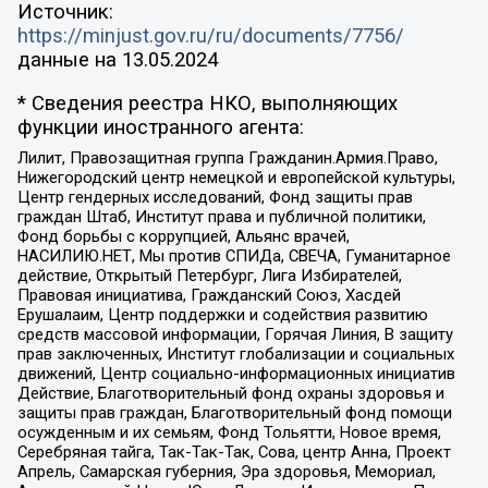
Источник:
https://minjust.gov.ru/ru/documents/7756/
данные на
13.05.2024
* Сведения реестра НКО, выполняющих
функции иностранного агента:
Лилит, Правозащитная группа Гражданин.Армия.Право,
Нижегородский центр немецкой и европейской культуры,
Центр гендерных исследований, Фонд защиты прав
граждан Штаб, Институт права и публичной политики,
Фонд борьбы с коррупцией, Альянс врачей,
НАСИЛИЮ.НЕТ, Мы против СПИДа, СВЕЧА, Гуманитарное
действие, Открытый Петербург, Лига Избирателей,
Правовая инициатива, Гражданский Союз, Хасдей
Ерушалаим, Центр поддержки и содействия развитию
средств массовой информации, Горячая Линия, В защиту
прав заключенных, Институт глобализации и социальных
движений, Центр социально-информационных инициатив
Действие, Благотворительный фонд охраны здоровья и
защиты прав граждан, Благотворительный фонд помощи
осужденным и их семьям, Фонд Тольятти, Новое время,
Серебряная тайга, Так-Так-Так, Сова, центр Анна, Проект
Апрель, Самарская губерния, Эра здоровья, Мемориал,