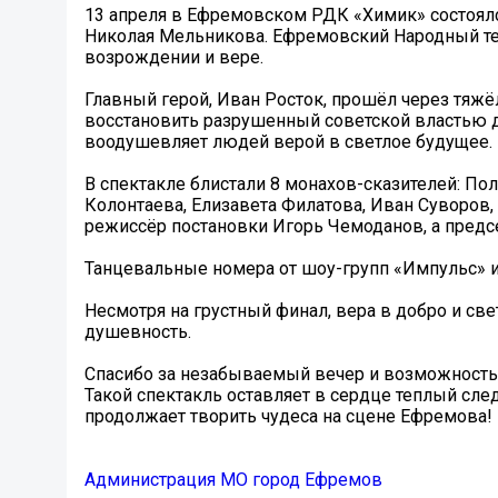
13 апреля в Ефремовском РДК «Химик» состоял
Николая Мельникова. Ефремовский Народный те
возрождении и вере.
Главный герой, Иван Росток, прошёл через тяжёл
восстановить разрушенный советской властью де
воодушевляет людей верой в светлое будущее.
В спектакле блистали 8 монахов-сказителей: По
Колонтаева, Елизавета Филатова, Иван Суворов,
режиссёр постановки Игорь Чемоданов, а предс
Танцевальные номера от шоу-групп «Импульс» и 
Несмотря на грустный финал, вера в добро и све
душевность.
Спасибо за незабываемый вечер и возможность 
Такой спектакль оставляет в сердце теплый сле
продолжает творить чудеса на сцене Ефремова!
Администрация МО город Ефремов