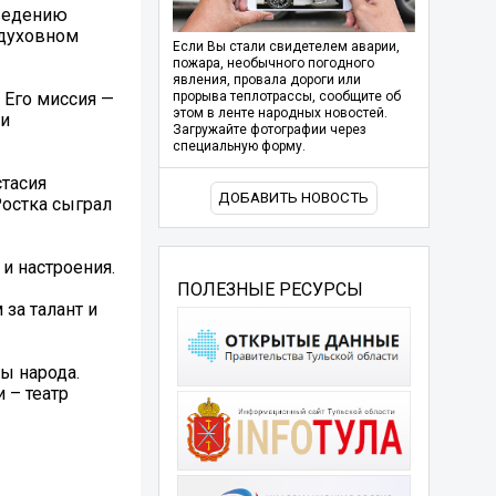
зведению
 духовном
Если Вы стали свидетелем аварии,
пожара, необычного погодного
явления, провала дороги или
 Его миссия —
прорыва теплотрассы, сообщите об
этом в ленте народных новостей.
 и
Загружайте фотографии через
специальную форму.
стасия
ДОБАВИТЬ НОВОСТЬ
Ростка сыграл
и настроения.
ПОЛЕЗНЫЕ РЕСУРСЫ
за талант и
ы народа.
 – театр