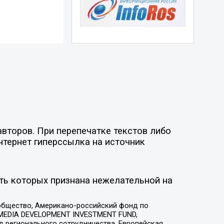
второв. При перепечатке текстов либо
нтернет гиперссылка на источник
ть которых признана нежелательной на
общество, Американо-российский фонд по
 MEDIA DEVELOPMENT INVESTMENT FUND,
 регионального сотрудничества, Европейская