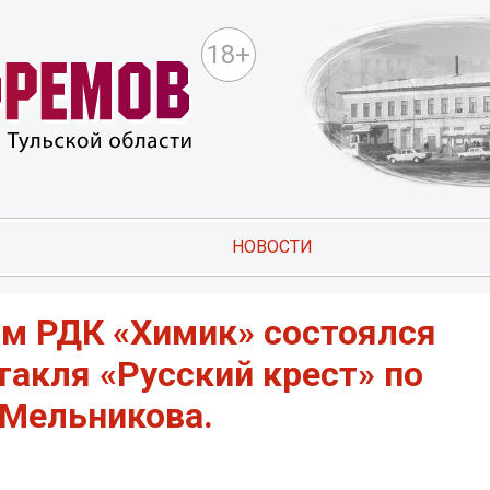
18+
НОВОСТИ
ом РДК «Химик» состоялся
акля «Русский крест» по
 Мельникова.