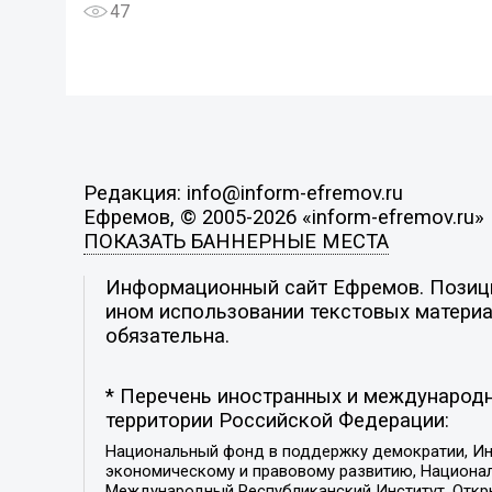
47
Редакция: info@inform-efremov.ru
Ефремов, © 2005-2026 «inform-efremov.ru»
ПОКАЗАТЬ БАННЕРНЫЕ МЕСТА
Информационный сайт Ефремов. Позиция
ином использовании текстовых материал
обязательна.
* Перечень иностранных и международн
территории Российской Федерации:
Национальный фонд в поддержку демократии, Ин
экономическому и правовому развитию, Национ
Международный Республиканский Институт, Откры