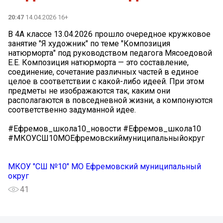
20:47
14.04.2026 16+
В 4А классе 13.04.2026 прошло очередное кружковое
занятие "Я художник" по теме "Композиция
натюрморта" под руководством педагога Мясоедовой
Е.Е. Композиция натюрморта — это составление,
соединение, сочетание различных частей в единое
целое в соответствии с какой-либо идеей. При этом
предметы не изображаются так, каким они
располагаются в повседневной жизни, а компонуются
соответственно задуманной идее.
#Ефремов_школа10_новости #Ефремов_школа10
#МКОУСШ10МОЕфремовскиймуниципальныйокруг
МКОУ "СШ №10" МО Ефремовский муниципальный
округ
41