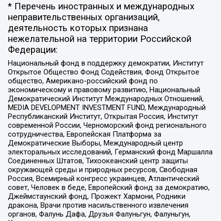
* Перечень иностранных и международных
неправительственных организаций,
деятельность которых признана
нежелательной на территории Российской
Федерации:
Национальный фонд в поддержку демократии, Институт
Открытое Общество Фонд Содействия, Фонд Открытое
общество, Американо-российский фонд по
экономическому и правовому развитию, Национальный
Демократический Институт Международных Отношений,
MEDIA DEVELOPMENT INVESTMENT FUND, Международный
Республиканский Институт, Открытая Россия, Институт
современной России, Черноморский фонд регионального
сотрудничества, Европейская Платформа за
Демократические Выборы, Международный центр
электоральных исследований, Германский фонд Маршалла
Соединенных Штатов, Тихоокеанский центр защиты
окружающей среды и природных ресурсов, Свободная
Россия, Всемирный конгресс украинцев, Атлантический
совет, Человек в беде, Европейский фонд за демократию,
Джеймстаунский фонд, Прожект Хармони, Родники
дракона, Врачи против насильственного извлечения
органов, Фалунь Дафа, Друзья Фалуньгун, Фалуньгун,