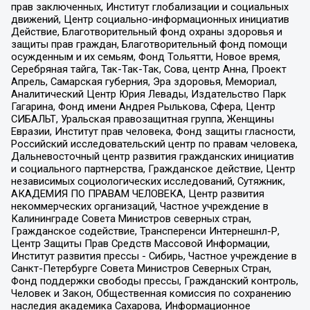
прав заключенных, Институт глобализации и социальных
движений, Центр социально-информационных инициатив
Действие, Благотворительный фонд охраны здоровья и
защиты прав граждан, Благотворительный фонд помощи
осужденным и их семьям, Фонд Тольятти, Новое время,
Серебряная тайга, Так-Так-Так, Сова, центр Анна, Проект
Апрель, Самарская губерния, Эра здоровья, Мемориал,
Аналитический Центр Юрия Левады, Издательство Парк
Гагарина, Фонд имени Андрея Рылькова, Сфера, Центр
СИБАЛЬТ, Уральская правозащитная группа, Женщины
Евразии, Институт прав человека, Фонд защиты гласности,
Российский исследовательский центр по правам человека,
Дальневосточный центр развития гражданских инициатив
и социального партнерства, Гражданское действие, Центр
независимых социологических исследований, Сутяжник,
АКАДЕМИЯ ПО ПРАВАМ ЧЕЛОВЕКА, Центр развития
некоммерческих организаций, Частное учреждение в
Калининграде Совета Министров северных стран,
Гражданское содействие, Трансперенси Интернешнл-Р,
Центр Защиты Прав Средств Массовой Информации,
Институт развития прессы - Сибирь, Частное учреждение в
Санкт-Петербурге Совета Министров Северных Стран,
Фонд поддержки свободы прессы, Гражданский контроль,
Человек и Закон, Общественная комиссия по сохранению
наследия академика Сахарова, Информационное