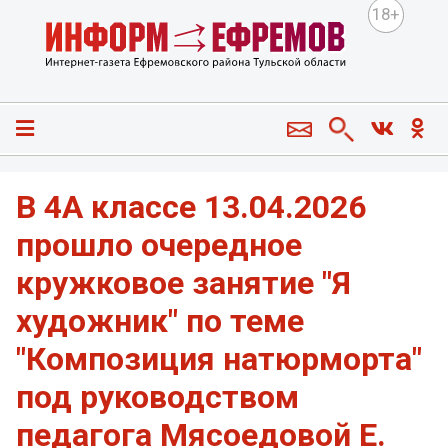
18+
В 4А классе 13.04.2026
прошло очередное
кружковое занятие "Я
художник" по теме
"Композиция натюрморта"
под руководством
педагога Мясоедовой Е.