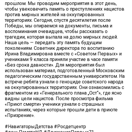
прошлом. Мы проводим мероприятия в этот день,
чтобы увековечить память о преступлениях нацистов
против мирных жителей на оккупированных
территориях. Сегодня, спустя десятилетия после
Победы, мы опираемся на документы, письма и
воспоминания очевидцев, чтобы рассказать о
трагедии, которая выпала на долю мирных людей.
Наша цель — передать эту память будущим
поколениям. Советник директора по воспитанию
Ирина Владимировна вместе с «Советом Первых» и
учениками 9 класса приняли участие в часе памяти
«Без срока давности». Для мероприятия был
использован материал, подготовленный Московским
педагогическим государственным университетом. На
встрече ребята узнали о геноциде советского народа
на оккупированных территориях. Они ознакомились с
фрагментом из «Генерального плана „Ост“», где ясно
видны цели нацистов. После просмотра фильма
«Приют смерти» ученики узнали о страшных
испытаниях, через которые прошли дети в приюте
«Призрение».
#НавигаторыДетства #Росдетцентр