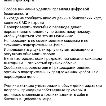
иметь для жертв.
Особое внимание уделили правилам цифровой
безопасности:
️Никогда не сообщать никому данные банковских карт,
коды из СМС и пароли.
️Перепроверять просьбы о переводе денег:
перезванивать человеку по известному номеру,
чтобы убедиться, что это не мошенник.
️Не переходить по сомнительным ссылкам и не
скачивать подозрительные файлы.
️Использовать двухфакторную аутентификацию и
регулярно обновлять пароли.
️Быть настороже, если предложение кажется слишком
выгодным — это частый признак обмана.
️Сообщать взрослым или в правоохранительные
органы о подозрительных предложениях «работы» с
переводами денег.
Ученики активно участвовали в обсуждении: задавали
вопросы, приводили собственные примеры и
делились мнениями о том, как защитить себя и
близких в цифровом мире.