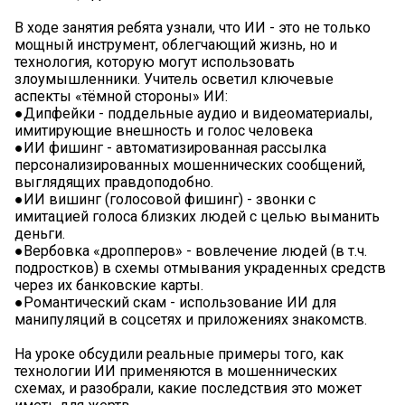
В ходе занятия ребята узнали, что ИИ - это не только
мощный инструмент, облегчающий жизнь, но и
технология, которую могут использовать
злоумышленники. Учитель осветил ключевые
аспекты «тёмной стороны» ИИ:
●Дипфейки - поддельные аудио и видеоматериалы,
имитирующие внешность и голос человека
●ИИ фишинг - автоматизированная рассылка
персонализированных мошеннических сообщений,
выглядящих правдоподобно.
●ИИ вишинг (голосовой фишинг) - звонки с
имитацией голоса близких людей с целью выманить
деньги.
●Вербовка «дропперов» - вовлечение людей (в т.ч.
подростков) в схемы отмывания украденных средств
через их банковские карты.
●Романтический скам - использование ИИ для
манипуляций в соцсетях и приложениях знакомств.
На уроке обсудили реальные примеры того, как
технологии ИИ применяются в мошеннических
схемах, и разобрали, какие последствия это может