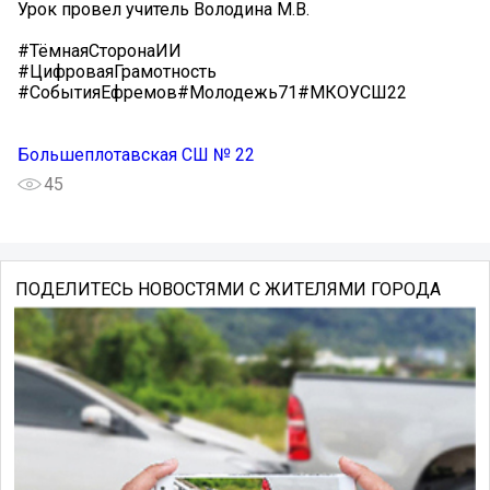
Урок провел учитель Володина М.В.
#ТёмнаяСторонаИИ
#ЦифроваяГрамотность
#СобытияЕфремов#Молодежь71#МКОУСШ22
Большеплотавская СШ № 22
45
ПОДЕЛИТЕСЬ НОВОСТЯМИ С ЖИТЕЛЯМИ ГОРОДА