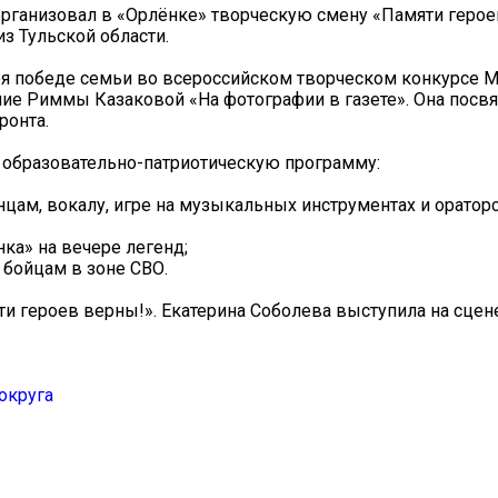
рганизовал в «Орлёнке» творческую смену «Памяти героев
из Тульской области.
ря победе семьи во всероссийском творческом конкурсе 
ние Риммы Казаковой «На фотографии в газете». Она посвя
ронта.
 образовательно-патриотическую программу:
анцам, вокалу, игре на музыкальных инструментах и оратор
ка» на вечере легенд;
 бойцам в зоне СВО.
 героев верны!». Екатерина Соболева выступила на сцен
округа