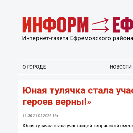
О ГОРОДЕ
НОВОСТИ
Юная тулячка стала уч
героев верны!»
11:20
21.04.2026 16+
Юная тулячка стала участницей творческой сме