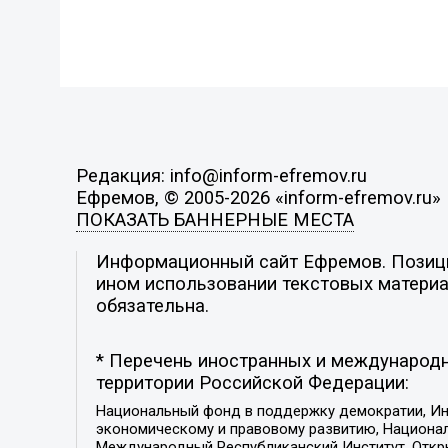
Редакция: info@inform-efremov.ru
Ефремов, © 2005-2026 «inform-efremov.ru»
ПОКАЗАТЬ БАННЕРНЫЕ МЕСТА
Информационный сайт Ефремов. Позиция
ином использовании текстовых материал
обязательна.
* Перечень иностранных и международн
территории Российской Федерации:
Национальный фонд в поддержку демократии, Ин
экономическому и правовому развитию, Национ
Международный Республиканский Институт, Откры