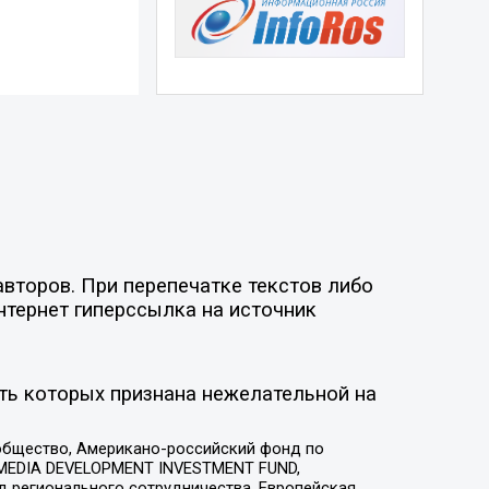
второв. При перепечатке текстов либо
нтернет гиперссылка на источник
ть которых признана нежелательной на
общество, Американо-российский фонд по
 MEDIA DEVELOPMENT INVESTMENT FUND,
 регионального сотрудничества, Европейская