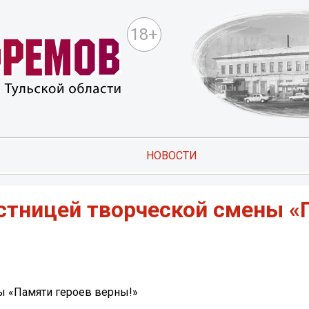
18+
НОВОСТИ
астницей творческой смены 
ны «Памяти героев верны!»