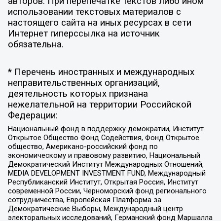
авторов. При перепечатке текстов либо ином
использовании текстовых материалов с
настоящего сайта на иных ресурсах в сети
Интернет гиперссылка на источник
обязательна.
* Перечень иностранных и международных
неправительственных организаций,
деятельность которых признана
нежелательной на территории Российской
Федерации:
Национальный фонд в поддержку демократии, Институт
Открытое Общество Фонд Содействия, Фонд Открытое
общество, Американо-российский фонд по
экономическому и правовому развитию, Национальный
Демократический Институт Международных Отношений,
MEDIA DEVELOPMENT INVESTMENT FUND, Международный
Республиканский Институт, Открытая Россия, Институт
современной России, Черноморский фонд регионального
сотрудничества, Европейская Платформа за
Демократические Выборы, Международный центр
электоральных исследований, Германский фонд Маршалла