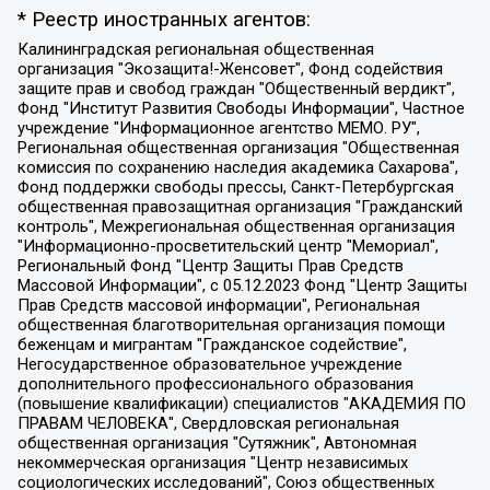
* Реестр иностранных агентов:
Калининградская региональная общественная организация "Экозащита!-Женсовет", Фонд содействия защите прав и свобод граждан "Общественный вердикт", Фонд "Институт Развития Свободы Информации", Частное учреждение "Информационное агентство МЕМО. РУ", Региональная общественная организация "Общественная комиссия по сохранению наследия академика Сахарова", Фонд поддержки свободы прессы, Санкт-Петербургская общественная правозащитная организация "Гражданский контроль", Межрегиональная общественная организация "Информационно-просветительский центр "Мемориал", Региональный Фонд "Центр Защиты Прав Средств Массовой Информации", с 05.12.2023 Фонд "Центр Защиты Прав Средств массовой информации", Региональная общественная благотворительная организация помощи беженцам и мигрантам "Гражданское содействие", Негосударственное образовательное учреждение дополнительного профессионального образования (повышение квалификации) специалистов "АКАДЕМИЯ ПО ПРАВАМ ЧЕЛОВЕКА", Свердловская региональная общественная организация "Сутяжник", Автономная некоммерческая организация "Центр независимых социологических исследований", Союз общественных объединений "Российский исследовательский центр по правам человека", Региональное общественное учреждение научно-информационный центр "МЕМОРИАЛ", Некоммерческая организация "Фонд защиты гласности", Автономная некоммерческая организация "Институт прав человека", Городская общественная организация "Екатеринбургское общество "МЕМОРИАЛ", Городская общественная организация "Рязанское историко-просветительское и правозащитное общество "Мемориал" (Рязанский Мемориал), Челябинский региональный орган общественной самодеятельности – женское общественное объединение "Женщины Евразии", Челябинский региональный орган общественной самодеятельности "Уральская правозащитная группа", Фонд содействия защите здоровья и социальной справедливости имени Андрея Рылькова, Автономная Некоммерческая Организация "Аналитический Центр Юрия Левады", Автономная некоммерческая организация социальной поддержки населения "Проект Апрель", Региональная общественная организация помощи женщинам и детям, находящимся в кризисной ситуации "Информационно-методический центр "Анна", Фонд содействия развитию массовых коммуникаций и правовому просвещению "Так-так-Так", Фонд содействия устойчивому развитию "Серебряная тайга", Свердловский региональный общественный фонд социальных проектов "Новое время", "Idel.Реалии", Кавказ.Реалии, Крым.Реалии, Телеканал Настоящее Время, Татаро-башкирская служба Радио Свобода (Azatliq Radiosi), Радио Свободная Европа/Радио Свобода (PCE/PC), "Сибирь.Реалии", "Фактограф", Благотворительный фонд помощи осужденным и их семьям, Автономная некоммерческая организация "Институт глобализации и социальных движений", Фонд "В защиту прав заключенных", Частное учреждение "Центр поддержки и содействия развитию средств массовой информации", Пензенский региональный общественный благотворительный фонд "Гражданский союз", "Север.Реалии", Некоммерческая организация Фонд "Правовая инициатива", Общество с ограниченной ответственностью "Радио Свободная Европа/Радио Свобода", Чешское информационное агентство "MEDIUM-ORIENT", Красноярская региональная общественная организация "Мы против СПИДа", Камалягин Денис Николаевич, Маркелов Сергей Евгеньевич, Пономарев Лев Александрович, Савицкая Людмила Алексеевна, Автономная некоммерческая организация "Центр по работе с проблемой насилия "НАСИЛИЮ.НЕТ", Межрегиональный профессиональный союз работников здравоохранения "Альянс врачей", Юридическое лицо, зарегистрированное в Латвийской Республике, SIA "Medusa Project" (регистрационный номер 40103797863, дата регистрации 10.06.2014), Некоммерческая организация "Фонд по борьбе с коррупцией", Автономная некоммерческая организация "Институт права и публичной политики", Баданин Роман Сергеевич, Гликин Максим Александрович, Железнова Мария Михайловна, Лукьянова Юлия Сергеевна, Маетная Елизавета Витальевна, Маняхин Петр Борисович, Чуракова Ольга Владимировна, Ярош Юлия Петровна, Юридическое лицо "The Insider SIA", зарегистрированное в Риге, Латвийская Республика (дата регистрации 26.06.2015), являющееся администратором доменного имени интернет-издания "The Insider SIA", https://theins.ru, Постернак Алексей Евгеньевич, Рубин Михаил Аркадьевич, Анин Роман Александрович, Юридическое лицо Istories fonds, зарегистрированное в Латвийской Республике (регистрационный номер 50008295751, дата регистрации 24.02.2020), Великовский Дмитрий Александрович, Долинина Ирина Николаевна, Мароховская Алеся Алексеевна, Шлейнов Роман Юрьевич, Шмагун Олеся Валентиновна, Общество с ограниченной ответственностью "Альтаир 2021", Общество с ограниченной ответственностью "Вега 2021", Общество с ограниченной ответственностью "Главный редактор 2021", Общество с ограниченной ответственностью "Ромашки монолит", Важенков Артем Валерьевич, Ивановская областная общественная организация "Центр гендерных исследований", Гурман Юрий Альбертович, Медиапроект "ОВД-Инфо", Егоров Владимир Владимирович, Жилинский Владимир Александрович, Общество с ограниченной ответственностью "ЗП", Иванова София Юрьевна, Карезина Инна Павловна, Кильтау Екатерина Викторовна, Петров Алексей Викторович, Пискунов Сергей Евгеньевич, Смирнов Сергей Сергеевич, Тихонов Михаил Сергеевич, Общество с ограниченной ответственностью "ЖУРНАЛИСТ-ИНОСТРАННЫЙ АГЕНТ", Арапова Галина Юрьевна, Вольтская Татьяна Анатольевна, Американская компания "Mason G.E.S. Anonymous Foundation" (США), являющаяся владельцем интернет-издания https://mnews.world/, Компания "Stichting Bellingcat", зарегистрированная в Нидерландах (дата регистрации 11.07.2018), Захаров Андрей Вячеславович, Клепиковская Екатерина Дмитриевна, Общество с ограниченной ответственностью "МЕМО", Перл Роман Александрович, Симонов Евгений Алексеевич, Соловьева Елена Анатольевна, Сотников Даниил Владимирович, Сурначева Елизавета Дмитриевна, Автономная некоммерческая организация по защите прав человека и информированию населения "Якутия – Наше Мнение", Общество с ограниченной ответственностью "Москоу диджитал медиа", с 26.01.2023 Общество с ограниченной ответственностью "Чайка Белые сады", Ветошкина Валерия Валерьевна, Заговора Максим Александрович, Межрегиональное общественное движение "Российская ЛГБТ - сеть", Оленичев Максим Владимирович, Павлов Иван Юрьевич, Скворцова Елена Сергеевна, Общество с ограниченной ответственностью "Как бы инагент", Кочетков Игорь Викторович, Общество с ограниченной ответственностью "Честные выборы", Еланчик Олег Александрович, Общество с ограниченной ответственностью "Нобелевский призыв", Гималова Регина Эмилевна, Григорьев Андрей Валерьевич, Григорьева Алина Александровна, Ассоциация по содействию защите прав призывников, альтернативнослужащих и военнослужащих "Правозащитная группа "Гражданин.Армия.Право", Хисамова Регина Фаритовна, Автономная некоммерческая организация по реализации социально-правовых программ "Лилит", Дальневосточное общественное движение "Маяк", Санкт-Петербургская ЛГБТ-инициативная группа "Выход", Инициативная группа ЛГБТ+ "Реверс", Алексеев Андрей Викторович, Бекбулатова Таисия Львовна, Беляев Иван Михайлович, Владыкина Елена Сергеевна, Гельман Марат Александрович, Никульшина Вероника Юрьевна, Толоконникова Надежда Андреевна, Шендерович Виктор Анатольевич, Общество с ограниченной ответственностью "Данное сообщение", Общество с ограниченной ответственностью Издательский дом "Новая глава", Айнбиндер Александра Александровна, Московский комьюнити-центр для ЛГБТ+инициатив, Благотворительный фонд развития филантропии, Deutsche Welle (Германия, Kurt-Schumacher-Strasse 3, 53113 Bonn), Борзунова Мария Михайловна, Воробьев Виктор Викторович, Голубева Анна Львовна, Константинова Алла Михайловна, Малкова Ирина Владимировна, Мурадов Мурад Абдулгалимович, Осетинская Елизавета Николаевна, Понасенков Евгений Николаевич, Ганапольский Матвей Юрьевич, Киселев Евгений Алексеевич, Борухович Ирина Григорьевна, Дремин Иван Тимофеевич, Дубровский Дмитрий Викторович, Красноярская региональная общественная организация поддержки и развития альтернативных образовательных технологий и межкультурных коммуникаций "ИНТЕРРА", Маяковская Екатерина Алексеевна, Фейгин Марк Захарович, Филимонов Андрей Викторович, Дзугкоева Регина Николаевна, Доброхотов Роман Александрович, Дудь Юрий Александрович, Елкин Сергей Владимирович, Кругликов Кирилл Игоревич, Сабунаева Мария Леонидовна, Семенов Алексей Владимирович, Шаинян Карен Багратович, Шульман Екатерина Михайловна, Асафьев Артур Валерьевич, Вахштайн Виктор Семенович, Венедиктов Алексей Алексеевич, Лушникова Екатерина Евгеньевна, Волков Леонид Михайлович, Невзоров Александр Глебович, Пархоменко Сергей Борисович, Сироткин Ярослав Николаевич, Кара-Мурза Владимир Владимирович, Баранова Наталья Владимировна, Гозман Леонид Яковлевич, Кагарлицкий Борис Юльевич, Климарев Михаил Валерьевич, Милов Владимир Станиславович, Автономная некоммерческая организация Краснодарский центр современного искусства "Типография", Моргенштерн Алишер Тагирович, Соболь Любовь Эдуардовна, Общество с ограниченной ответственностью "ЛИЗА НОРМ", Каспаров Гарри Кимович, Ходорковский Михаил Борисович, Общество с ограниченной ответственностью "Апрельские тезисы", Данилович Ирина Брониславовна, Кашин Олег Владимирович, Петров Николай Владимирович, Пивоваров Алексей Владимирович, Соколов Михаил Владимирович, Цветкова Юлия Владимировна, Чичваркин Евгений Александрович, Комитет против пыток/Команда против пыток, Общество с ограниченной ответственностью "Первый научный", Общество с ограниченной ответственностью "Вертолет и ко", Белоцерковская Вероника Борисовна, Кац Максим Евгеньевич, Лазарева Татьяна Юрьевна, Шаведдинов Руслан Табризович, Яшин Илья Валерьевич, Общество с ограниченной ответственностью "Иноагент ААВ", Алешковский Дмитрий Петрович, Альбац Евгения Марковна, Быков Дмитрий Львович, Галямина Юлия Евгеньевна, Лойко Сергей Леонидович, Мартынов Кирилл Константинович, Медведев Сергей Александрович, Крашенинников Федор Геннадиевич, Гордеева Катерина Вл