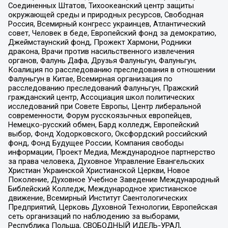
Соединенных Штатов, Тихоокеанский центр защиты
окружающей среды и природных ресурсов, Свободная
Россия, Всемирный конгресс украинцев, Атлантический
совет, Человек в беде, Европейский фонд за демократию,
Джеймстаунский фонд, Прожект Хармони, Родники
дракона, Врачи против насильственного извлечения
органов, Фалунь Дафа, Друзья Фалуньгун, Фалуньгун,
Коалиция по расследованию преследования в отношении
Фалуньгун в Китае, Всемирная организация по
расследованию преследований Фалуньгун, Пражский
гражданский центр, Ассоциация школ политических
исследований при Совете Европы, Центр либеральной
современности, Форум русскоязычных европейцев,
Немецко-русский обмен, Бард колледж, Европейский
выбор, Фонд Ходорковского, Оксфордский российский
фонд, Фонд Будущее России, Компания свободы
информации, Проект Медиа, Международное партнерство
за права человека, Духовное Управление Евангельских
Христиан Украинской Христианской Церкви, Новое
Поколение, Духовное Учебное Заведение Международный
Библейский Колледж, Международное христианское
движение, Всемирный Институт Саентологических
Предприятий, Церковь Духовной Технологии, Европейская
сеть организаций по наблюдению за выборами,
Республика Польша, СВОБОДНЫЙ ИДЕЛЬ-УРАЛ,