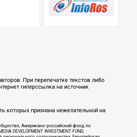
второв. При перепечатке текстов либо
нтернет гиперссылка на источник
ть которых признана нежелательной на
общество, Американо-российский фонд по
 MEDIA DEVELOPMENT INVESTMENT FUND,
 регионального сотрудничества, Европейская