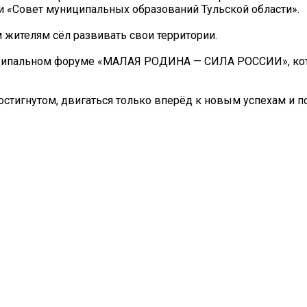
и «Совет муниципальных образований Тульской области».
 жителям сёл развивать свои территории.
ниципальном форуме «МАЛАЯ РОДИНА — СИЛА РОССИИ», ко
остигнутом, двигаться только вперёд к новым успехам и 