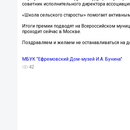
советник исполнительного директора ассоциаци
«Школа сельского старосты» помогает активным
Итоги премии подводят на Всероссийском му
проходит сейчас в Москве.
Поздравляем и желаем не останавливаться на д
МБУК "Ефремовский Дом-музей И.А. Бунина"
42