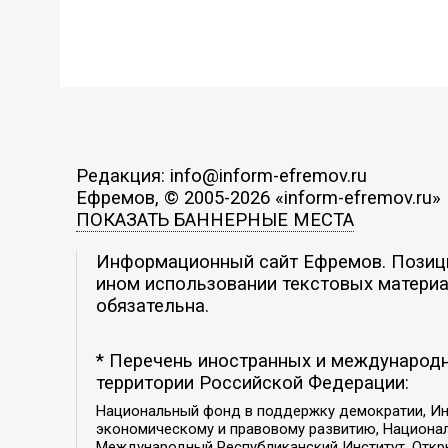
Редакция: info@inform-efremov.ru
Ефремов, © 2005-2026 «inform-efremov.ru»
ПОКАЗАТЬ БАННЕРНЫЕ МЕСТА
Информационный сайт Ефремов. Позиция
ином использовании текстовых материал
обязательна.
* Перечень иностранных и международн
территории Российской Федерации:
Национальный фонд в поддержку демократии, Ин
экономическому и правовому развитию, Национ
Международный Республиканский Институт, Откры