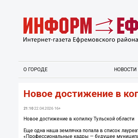
О ГОРОДЕ
НОВОСТИ
Новое достижение в ко
21:10
22.04.2026 16+
Новое достижение в копилку Тульской области
Еще одна наша землячка попала в список лауреа
«Профессиональные кадры — будущее муниципал