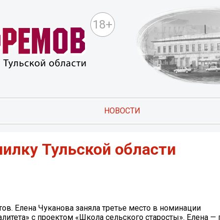
18+
НОВОСТИ
пилку Тульской области
тов. Елена Чуканова заняла третье место в номинации
итета» с проектом «Школа сельского старосты». Елена —