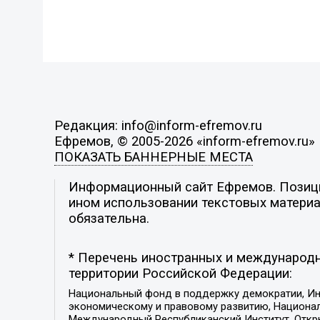
Редакция: info@inform-efremov.ru
Ефремов, © 2005-2026 «inform-efremov.ru»
ПОКАЗАТЬ БАННЕРНЫЕ МЕСТА
Информационный сайт Ефремов. Позиция
ином использовании текстовых материал
обязательна.
* Перечень иностранных и международн
территории Российской Федерации:
Национальный фонд в поддержку демократии, Ин
экономическому и правовому развитию, Национ
Международный Республиканский Институт, Откры