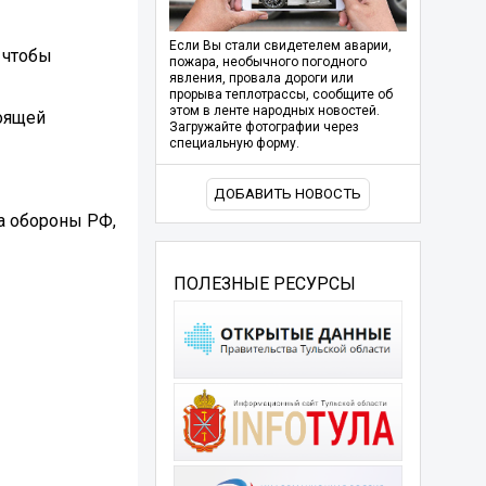
Если Вы стали свидетелем аварии,
 чтобы
пожара, необычного погодного
явления, провала дороги или
прорыва теплотрассы, сообщите об
этом в ленте народных новостей.
тоящей
Загружайте фотографии через
специальную форму.
ДОБАВИТЬ НОВОСТЬ
а обороны РФ,
ПОЛЕЗНЫЕ РЕСУРСЫ