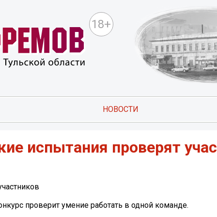
18+
НОВОСТИ
кие испытания проверят уча
участников
Конкурс проверит умение работать в одной команде.