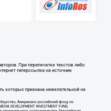
второв. При перепечатке текстов либо
нтернет гиперссылка на источник
ть которых признана нежелательной на
общество, Американо-российский фонд по
 MEDIA DEVELOPMENT INVESTMENT FUND,
 регионального сотрудничества, Европейская