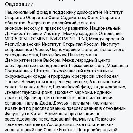
Федерации:
Национальный фонд в поддержку демократии, Институт
Открытое Общество Фонд Содействия, Фонд Открытое
общество, Американо-российский фонд по
экономическому и правовому развитию, Национальный
Демократический Институт Международных Отношений,
MEDIA DEVELOPMENT INVESTMENT FUND, Международный
Республиканский Институт, Открытая Россия, Институт
современной России, Черноморский фонд регионального
сотрудничества, Европейская Платформа за
Демократические Выборы, Международный центр
электоральных исследований, Германский фонд Маршалла
Соединенных Штатов, Тихоокеанский центр защиты
окружающей среды и природных ресурсов, Свободная
Россия, Всемирный конгресс украинцев, Атлантический
совет, Человек в беде, Европейский фонд за демократию,
Джеймстаунский фонд, Прожект Хармони, Родники
дракона, Врачи против насильственного извлечения
органов, Фалунь Дафа, Друзья Фалуньгун, Фалуньгун,
Коалиция по расследованию преследования в отношении
Фалуньгун в Китае, Всемирная организация по
расследованию преследований Фалуньгун, Пражский
гражданский центр, Ассоциация школ политических
исследований при Совете Европы, Центр либеральной