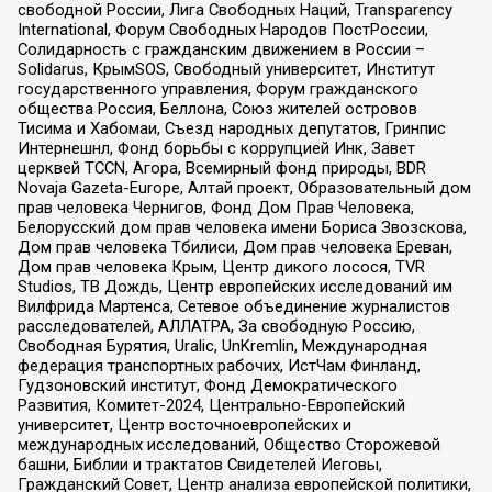
свободной России, Лига Свободных Наций, Transparеncy
International, Форум Свободных Народов ПостРоссии,
Солидарность с гражданским движением в России –
Solidarus, КрымSOS, Свободный университет, Институт
государственного управления, Форум гражданского
общества Россия, Беллона, Союз жителей островов
Тисима и Хабомаи, Съезд народных депутатов, Гринпис
Интернешнл, Фонд борьбы с коррупцией Инк, Завет
церквей TCCN, Агора, Всемирный фонд природы, BDR
Novaja Gazeta-Europe, Алтай проект, Образовательный дом
прав человека Чернигов, Фонд Дом Прав Человека,
Белорусский дом прав человека имени Бориса Звозскова,
Дом прав человека Тбилиси, Дом прав человека Ереван,
Дом прав человека Крым, Центр дикого лосося, TVR
Studios, ТВ Дождь, Центр европейских исследований им
Вилфрида Мартенса, Сетевое объединение журналистов
расследователей, АЛЛАТРА, За свободную Россию,
Свободная Бурятия, Uralic, UnKremlin, Международная
федерация транспортных рабочих, ИстЧам Финланд,
Гудзоновский институт, Фонд Демократического
Развития, Комитет-2024, Центрально-Европейский
университет, Центр восточноевропейских и
международных исследований, Общество Сторожевой
башни, Библии и трактатов Свидетелей Иеговы,
Гражданский Совет, Центр анализа европейской политики,