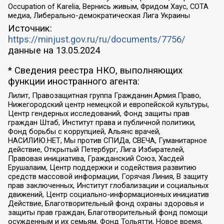
Occupation of Karelia, Вернись живым, Фридом Хаус, СОТА
медиа, Либерально-демократическая Лига Украины
Источник:
https://minjust.gov.ru/ru/documents/7756/
данные на
13.05.2024
* Сведения реестра НКО, выполняющих
функции иностранного агента:
Лилит, Правозащитная группа Гражданин.Армия.Право,
Нижегородский центр немецкой и европейской культуры,
Центр гендерных исследований, Фонд защиты прав
граждан Штаб, Институт права и публичной политики,
Фонд борьбы с коррупцией, Альянс врачей,
НАСИЛИЮ.НЕТ, Мы против СПИДа, СВЕЧА, Гуманитарное
действие, Открытый Петербург, Лига Избирателей,
Правовая инициатива, Гражданский Союз, Хасдей
Ерушалаим, Центр поддержки и содействия развитию
средств массовой информации, Горячая Линия, В защиту
прав заключенных, Институт глобализации и социальных
движений, Центр социально-информационных инициатив
Действие, Благотворительный фонд охраны здоровья и
защиты прав граждан, Благотворительный фонд помощи
осужденным и их семьям, Фонд Тольятти, Новое время,