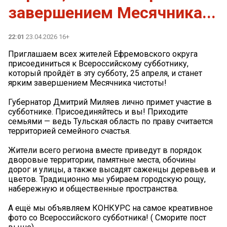
завершением Месячника...
22:01
23.04.2026 16+
Приглашаем всех жителей Ефремовского округа
присоединиться к Всероссийскому субботнику,
который пройдёт в эту субботу, 25 апреля, и станет
ярким завершением Месячника чистоты!
Губернатор Дмитрий Миляев лично примет участие в
субботнике. Присоединяйтесь и вы! Приходите
семьями — ведь Тульская область по праву считается
территорией семейного счастья.
Жители всего региона вместе приведут в порядок
дворовые территории, памятные места, обочины
дорог и улицы, а также высадят саженцы деревьев и
цветов. Традиционно мы убираем городскую рощу,
набережную и общественные пространства.
А ещё мы объявляем КОНКУРС на самое креативное
фото со Всероссийского субботника! ( Сморите пост