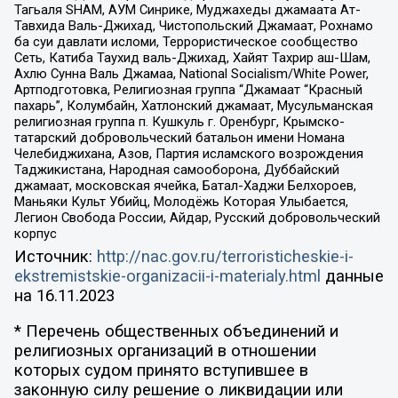
Тагьаля SHAM, АУМ Синрике, Муджахеды джамаата Ат-
Тавхида Валь-Джихад, Чистопольский Джамаат, Рохнамо
ба суи давлати исломи, Террористическое сообщество
Сеть, Катиба Таухид валь-Джихад, Хайят Тахрир аш-Шам,
Ахлю Сунна Валь Джамаа, National Socialism/White Power,
Артподготовка, Религиозная группа “Джамаат “Красный
пахарь”, Колумбайн, Хатлонский джамаат, Мусульманская
религиозная группа п. Кушкуль г. Оренбург, Крымско-
татарский добровольческий батальон имени Номана
Челебиджихана, Азов, Партия исламского возрождения
Таджикистана, Народная самооборона, Дуббайский
джамаат, московская ячейка, Батал-Хаджи Белхороев,
Маньяки Культ Убийц, Молодёжь Которая Улыбается,
Легион Свобода России, Айдар, Русский добровольческий
корпус
Источник:
http://nac.gov.ru/terroristicheskie-i-
ekstremistskie-organizacii-i-materialy.html
данные
на
16.11.2023
* Перечень общественных объединений и
религиозных организаций в отношении
которых судом принято вступившее в
законную силу решение о ликвидации или