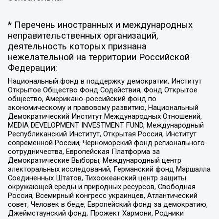
* Перечень иностранных и международных
неправительственных организаций,
деятельность которых признана
нежелательной на территории Российской
Федерации:
Национальный фонд в поддержку демократии, Институт
Открытое Общество Фонд Содействия, Фонд Открытое
общество, Американо-российский фонд по
экономическому и правовому развитию, Национальный
Демократический Институт Международных Отношений,
MEDIA DEVELOPMENT INVESTMENT FUND, Международный
Республиканский Институт, Открытая Россия, Институт
современной России, Черноморский фонд регионального
сотрудничества, Европейская Платформа за
Демократические Выборы, Международный центр
электоральных исследований, Германский фонд Маршалла
Соединенных Штатов, Тихоокеанский центр защиты
окружающей среды и природных ресурсов, Свободная
Россия, Всемирный конгресс украинцев, Атлантический
совет, Человек в беде, Европейский фонд за демократию,
Джеймстаунский фонд, Прожект Хармони, Родники