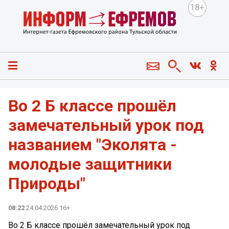
18+
Во 2 Б классе прошёл
замечательный урок под
названием "Эколята -
молодые защитники
Природы"
08:22
24.04.2026 16+
Во 2 Б классе прошёл замечательный урок под