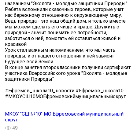
названием "Эколята - молодые защитники Природы"
Ребята вспомнили сказочных героев, которые учат
нас бережному отношению к окружающему миру.
Ведь природа - это наш общий дом, и только вместе
мы можем сделать его чище и краше. Дружить с
природой - значит понимать ее потребности,
заботиться о ней, помогать ей оставаться живой и
красивой.
Урок стал важным напоминанием, что мы часть
природы, и от нашего отношения к ней зависит
будущее всей Земли.
В конце занятия второклассники получили сертификат
участника Всероссийского урока "Эколята - молодые
защитники Природы"
#Ефремов_школа10_новости #Ефремов_школа10
#МКОУСШ10МОЕфремовскиймуниципальныйокруг
МКОУ "СШ №10" МО Ефремовский муниципальный
округ
49