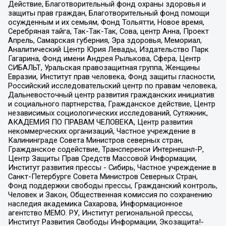
Действие, Благотворительный фонд охраны здоровья и
защиты прав граждан, Благотворительный фонд помощи
осужденным и их семьям, Фонд Тольятти, Новое время,
Серебряная тайга, Так-Так-Так, Сова, центр Анна, Проект
Апрель, Самарская губерния, Эра здоровья, Мемориал,
Аналитический Центр Юрия Левады, Издательство Парк
Гагарина, Фонд имени Андрея Рылькова, Сфера, Центр
СИБАЛЬТ, Уральская правозащитная группа, Женщины
Евразии, Институт прав человека, Фонд защиты гласности,
Российский исследовательский центр по правам человека,
Дальневосточный центр развития гражданских инициатив
и социального партнерства, Гражданское действие, Центр
независимых социологических исследований, Сутяжник,
АКАДЕМИЯ ПО ПРАВАМ ЧЕЛОВЕКА, Центр развития
некоммерческих организаций, Частное учреждение в
Калининграде Совета Министров северных стран,
Гражданское содействие, Трансперенси Интернешнл-Р,
Центр Защиты Прав Средств Массовой Информации,
Институт развития прессы - Сибирь, Частное учреждение в
Санкт-Петербурге Совета Министров Северных Стран,
Фонд поддержки свободы прессы, Гражданский контроль,
Человек и Закон, Общественная комиссия по сохранению
наследия академика Сахарова, Информационное
агентство МЕМО. РУ, Институт региональной прессы,
Институт Развития Свободы Информации, Экозащита!-