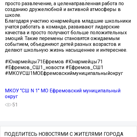
просто развлечение, а целенаправленная работа по
созданию дружелюбной и активной атмосферы в
школе.
Благодаря участию юнармейцев младшие школьники
учатся работать в команде, развивают лидерские
качества и просто получают больше положительных
эмоций. Такие перемены становятся ожидаемым
событием, объединяют детей разных возрастов и
делают школьную жизнь насыщеннее и интереснее.
#Юнармейцы71Ефремов #Юнармейцы71
#Ефремов_СШ1_новости #Ефремов_СШ1
#МКОУСШ1МОЕфремовскиймуниципальныйокруг
МКОУ "СШ N 1" МО Ефремовский муниципальный
округ
51
ПОДЕЛИТЕСЬ НОВОСТЯМИ С ЖИТЕЛЯМИ ГОРОДА