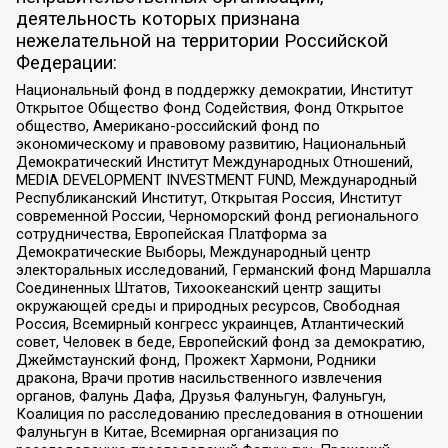
деятельность которых признана
нежелательной на территории Российской
Федерации:
Национальный фонд в поддержку демократии, Институт
Открытое Общество Фонд Содействия, Фонд Открытое
общество, Американо-российский фонд по
экономическому и правовому развитию, Национальный
Демократический Институт Международных Отношений,
MEDIA DEVELOPMENT INVESTMENT FUND, Международный
Республиканский Институт, Открытая Россия, Институт
современной России, Черноморский фонд регионального
сотрудничества, Европейская Платформа за
Демократические Выборы, Международный центр
электоральных исследований, Германский фонд Маршалла
Соединенных Штатов, Тихоокеанский центр защиты
окружающей среды и природных ресурсов, Свободная
Россия, Всемирный конгресс украинцев, Атлантический
совет, Человек в беде, Европейский фонд за демократию,
Джеймстаунский фонд, Прожект Хармони, Родники
дракона, Врачи против насильственного извлечения
органов, Фалунь Дафа, Друзья Фалуньгун, Фалуньгун,
Коалиция по расследованию преследования в отношении
Фалуньгун в Китае, Всемирная организация по