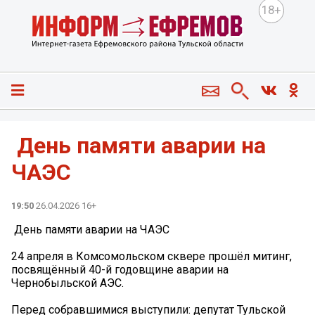
18+
️ День памяти аварии на
ЧАЭС
19:50
26.04.2026 16+
️ День памяти аварии на ЧАЭС
24 апреля в Комсомольском сквере прошёл митинг,
посвящённый 40-й годовщине аварии на
Чернобыльской АЭС.
Перед собравшимися выступили: депутат Тульской