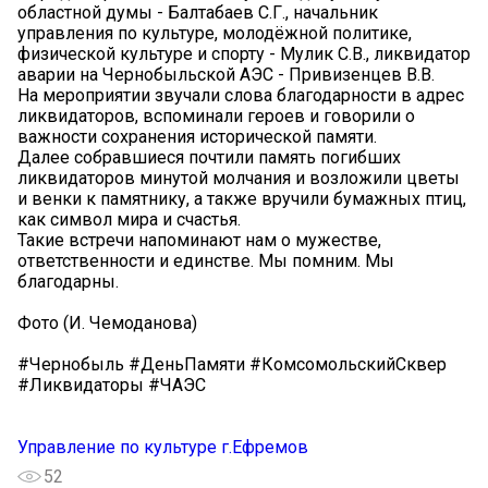
областной думы - Балтабаев С.Г., начальник
управления по культуре, молодёжной политике,
физической культуре и спорту - Мулик С.В., ликвидатор
аварии на Чернобыльской АЭС - Привизенцев В.В.
На мероприятии звучали слова благодарности в адрес
ликвидаторов, вспоминали героев и говорили о
важности сохранения исторической памяти.
Далее собравшиеся почтили память погибших
ликвидаторов минутой молчания и возложили цветы
и венки к памятнику, а также вручили бумажных птиц,
как символ мира и счастья.
Такие встречи напоминают нам о мужестве,
ответственности и единстве. Мы помним. Мы
благодарны.
Фото (И. Чемоданова)
#Чернобыль #ДеньПамяти #КомсомольскийСквер
#Ликвидаторы #ЧАЭС
Управление по культуре г.Ефремов
52