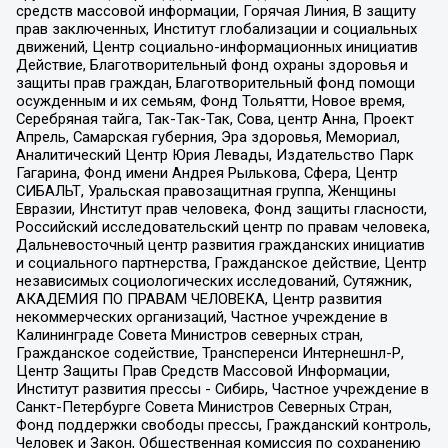
средств массовой информации, Горячая Линия, В защиту
прав заключенных, Институт глобализации и социальных
движений, Центр социально-информационных инициатив
Действие, Благотворительный фонд охраны здоровья и
защиты прав граждан, Благотворительный фонд помощи
осужденным и их семьям, Фонд Тольятти, Новое время,
Серебряная тайга, Так-Так-Так, Сова, центр Анна, Проект
Апрель, Самарская губерния, Эра здоровья, Мемориал,
Аналитический Центр Юрия Левады, Издательство Парк
Гагарина, Фонд имени Андрея Рылькова, Сфера, Центр
СИБАЛЬТ, Уральская правозащитная группа, Женщины
Евразии, Институт прав человека, Фонд защиты гласности,
Российский исследовательский центр по правам человека,
Дальневосточный центр развития гражданских инициатив
и социального партнерства, Гражданское действие, Центр
независимых социологических исследований, Сутяжник,
АКАДЕМИЯ ПО ПРАВАМ ЧЕЛОВЕКА, Центр развития
некоммерческих организаций, Частное учреждение в
Калининграде Совета Министров северных стран,
Гражданское содействие, Трансперенси Интернешнл-Р,
Центр Защиты Прав Средств Массовой Информации,
Институт развития прессы - Сибирь, Частное учреждение в
Санкт-Петербурге Совета Министров Северных Стран,
Фонд поддержки свободы прессы, Гражданский контроль,
Человек и Закон, Общественная комиссия по сохранению