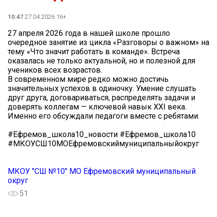
10:47
27.04.2026 16+
27 апреля 2026 года в нашей школе прошло
очередное занятие из цикла «Разговоры о важном» на
тему «Что значит работать в команде». Встреча
оказалась не только актуальной, но и полезной для
учеников всех возрастов.
В современном мире редко можно достичь
значительных успехов в одиночку. Умение слушать
друг друга, договариваться, распределять задачи и
доверять коллегам — ключевой навык XXI века.
Именно его обсуждали педагоги вместе с ребятами.
#Ефремов_школа10_новости #Ефремов_школа10
#МКОУСШ10МОЕфремовскиймуниципальныйокруг
МКОУ "СШ №10" МО Ефремовский муниципальный
округ
51