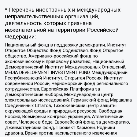
* Перечень иностранных и международных
неправительственных организаций,
деятельность которых признана
нежелательной на территории Российской
Федерации:
Национальный фонд в поддержку демократии, Институт
Открытое Общество Фонд Содействия, Фонд Открытое
общество, Американо-российский фонд по
экономическому и правовому развитию, Национальный
Демократический Институт Международных Отношений,
MEDIA DEVELOPMENT INVESTMENT FUND, Международный
Республиканский Институт, Открытая Россия, Институт
современной России, Черноморский фонд регионального
сотрудничества, Европейская Платформа за
Демократические Выборы, Международный центр
электоральных исследований, Германский фонд Маршалла
Соединенных Штатов, Тихоокеанский центр защиты
окружающей среды и природных ресурсов, Свободная
Россия, Всемирный конгресс украинцев, Атлантический
совет, Человек в беде, Европейский фонд за демократию,
Джеймстаунский фонд, Прожект Хармони, Родники
дракона, Врачи против насильственного извлечения