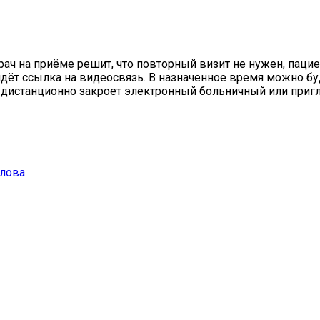
ач на приёме решит, что повторный визит не нужен, пацие
идёт ссылка на видеосвязь. В назначенное время можно бу
т дистанционно закроет электронный больничный или пригл
злова