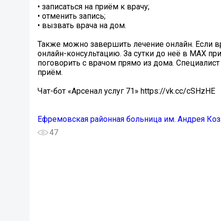
• записаться на приём к врачу;
• отменить запись;
• вызвать врача на дом.
Также можно завершить лечение онлайн. Если вр
онлайн-консультацию. За сутки до неё в MAX пр
поговорить с врачом прямо из дома. Специалис
приём.
Чат-бот «Арсенал услуг 71» https://vk.cc/cSHzHE
Ефремовская районная больница им. Андрея Ко
47