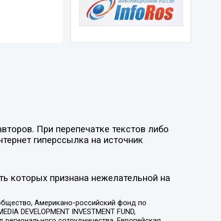
второв. При перепечатке текстов либо
нтернет гиперссылка на источник
ть которых признана нежелательной на
общество, Американо-российский фонд по
 MEDIA DEVELOPMENT INVESTMENT FUND,
 регионального сотрудничества, Европейская