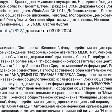
округа г. Краснодара, Мужское государство, Народное объедин
ой области, Проект Штурм, Граждане СССР, Держава Союз Сов
Facebook, Instagram, WhatsApp, СИЧ-С14, Добровольческое Движ
ское общественное движение, Невоград, Молодежное Демократ
ой Республики, Конгресс ойрат-калмыцкого народа, Исполнит
бъединение, ЛГБТ, Я.МЫ Сергей Фургал
uments/7822/
данные на
03.05.2024
Общество с ограниченной ответственностью "Радио Свободная Европа/Радио Свобода", Чешское информационное агентство "MEDIUM-ORIENT", Красноярская региональная общественная организация "Мы против СПИДа", Камалягин Денис Николаевич, Маркелов Сергей Евгеньевич, Пономарев Лев Александрович, Савицкая Людмила Алексеевна, Автономная некоммерческая организация "Центр по работе с проблемой насилия "НАСИЛИЮ.НЕТ", Межрегиональный профессиональный союз работников здравоохранения "Альянс врачей", Юридическое лицо, зарегистрированное в Латвийской Республике, SIA "Medusa Project" (регистрационный номер 40103797863, дата регистрации 10.06.2014), Некоммерческая организация "Фонд по борьбе с коррупцией", Автономная некоммерческая организация "Институт права и публичной политики", Баданин Роман Сергеевич, Гликин Максим Александрович, Железнова Мария Михайловна, Лукьянова Юлия Сергеевна, Маетная Елизавета Витальевна, Маняхин Петр Борисович, Чуракова Ольга Владимировна, Ярош Юлия Петровна, Юридическое лицо "The Insider SIA", зарегистрированное в Риге, Латвийская Республика (дата регистрации 26.06.2015), являющееся администратором доменного имени интернет-издания "The Insider SIA", https://theins.ru, Постернак Алексей Евгеньевич, Рубин Михаил Аркадьевич, Анин Роман Александрович, Юридическое лицо Istories fonds, зарегистрированное в Латвийской Республике (регистрационный номер 50008295751, дата регистрации 24.02.2020), Великовский Дмитрий Александрович, Долинина Ирина Николаевна, Мароховская Алеся Алексеевна, Шлейнов Роман Юрьевич, Шмагун Олеся Валентиновна, Общество с ограниченной ответственностью "Альтаир 2021", Общество с ограниченной ответственностью "Вега 2021", Общество с ограниченной ответственностью "Главный редактор 2021", Общество с ограниченной ответственностью "Ромашки монолит", Важенков Артем Валерьевич, Ивановская областная общественная организация "Центр гендерных исследований", Гурман Юрий Альбертович, Медиапроект "ОВД-Инфо", Егоров Владимир Владимирович, Жилинский Владимир Александрович, Общество с ограниченной ответственностью "ЗП", Иванова София Юрьевна, Карезина Инна Павловна, Кильтау Екатерина Викторовна, Петров Алексей Викторович, Пискунов Сергей Евгеньевич, Смирнов Сергей Сергеевич, Тихонов Михаил Сергеевич, Общество с ограниченной ответственностью "ЖУРНАЛИСТ-ИНОСТРАННЫЙ АГЕНТ", Арапова Галина Юрьевна, Вольтская Татьяна Анатольевна, Американская компания "Mason G.E.S. Anonymous Foundation" (США), являющаяся владельцем интернет-издания https://mnews.world/, Компания "Stichting Bellingcat", зарегистрированная в Нидерландах (дата регистрации 11.07.2018), Захаров Андрей Вячеславович, Клепиковская Екатерина Дмитриевна, Общество с ограниченной ответственностью "МЕМО", Перл Роман Александрович, Симонов Евгений Алексеевич, Соловьева Елена Анатольевна, Сотников Даниил Владимирович, Сурначева Елизавета Дмитриевна, Автономная некоммерческая организация по защите прав человека и информированию населения "Якутия – Наше Мнение", Общество с ограниченной ответственностью "Москоу диджитал медиа", с 26.01.2023 Общество с ограниченной ответственностью "Чайка Белые сады", Ветошкина Валерия Валерьевна, Заговора Максим Александрович, Межрегиональное общественное движение "Российская ЛГБТ - сеть", Оленичев Максим Владимирович, Павлов Иван Юрьевич, Скворцова Елена Сергеевна, Общество с ограниченной ответственностью "Как бы инагент", Кочетков Игорь Викторович, Общество с ограниченной ответственностью "Честные выборы", Еланчик Олег Александрович, Общество с ограниченной ответственностью "Нобелевский призыв", Гималова Регина Эмилевна, Григорьев Андрей Валерьевич, Григорьева Алина Александровна, Ассоциация по содействию защите прав призывников, альтернативнослужащих и военнослужащих "Правозащитная группа "Гражданин.Армия.Право", Хисамова Регина Фаритовна, Автономная некоммерческая организация по реализа