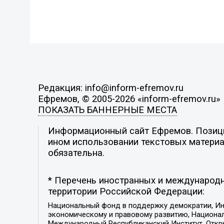
Редакция: info@inform-efremov.ru
Ефремов, © 2005-2026 «inform-efremov.ru»
ПОКАЗАТЬ БАННЕРНЫЕ МЕСТА
Информационный сайт Ефремов. Позиция
ином использовании текстовых материал
обязательна.
* Перечень иностранных и международн
территории Российской Федерации:
Национальный фонд в поддержку демократии, Ин
экономическому и правовому развитию, Национ
Международный Республиканский Институт, Откры