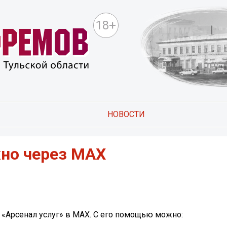
18+
НОВОСТИ
жно через MAX
т «Арсенал услуг» в MAX. С его помощью можно: