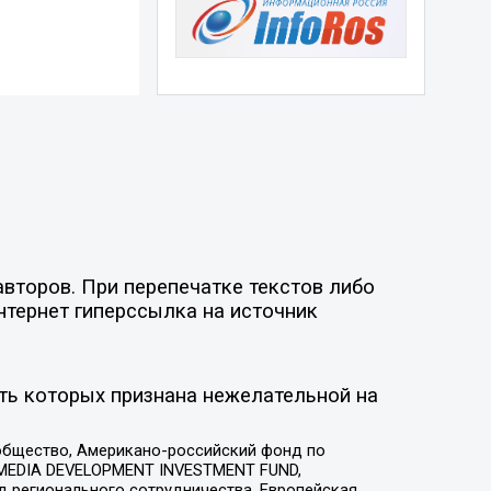
второв. При перепечатке текстов либо
нтернет гиперссылка на источник
ть которых признана нежелательной на
общество, Американо-российский фонд по
 MEDIA DEVELOPMENT INVESTMENT FUND,
 регионального сотрудничества, Европейская