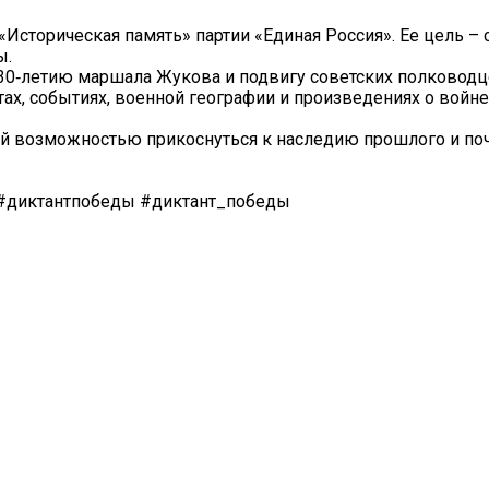
Историческая память» партии «Единая Россия». Ее цель – 
ы.
130‑летию маршала Жукова и подвигу советских полководц
ах, событиях, военной географии и произведениях о войне
ной возможностью прикоснуться к наследию прошлого и по
#диктантпобеды #диктант_победы