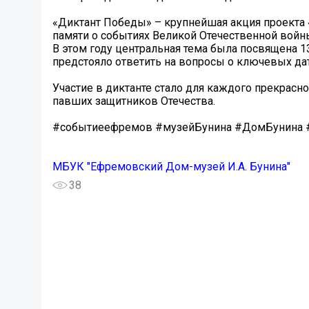
«Диктант Победы» – крупнейшая акция проекта «
памяти о событиях Великой Отечественной войн
В этом году центральная тема была посвящена 
предстояло ответить на вопросы о ключевых дат
Участие в диктанте стало для каждого прекрас
павших защитников Отечества.
#событиеефремов #музейБунина #ДомБунина 
МБУК "Ефремовский Дом-музей И.А. Бунина"
38