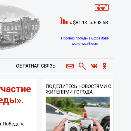
81.13
93.58
Прогноз погоды в Ефремове
world-weather.ru
ОБРАТНАЯ СВЯЗЬ
участие
ПОДЕЛИТЕСЬ НОВОСТЯМИ С
ЖИТЕЛЯМИ ГОРОДА
еды».
т Победы».