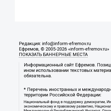
Редакция: info@inform-efremov.ru
Ефремов, © 2005-2026 «inform-efremov.ru»
ПОКАЗАТЬ БАННЕРНЫЕ МЕСТА
Информационный сайт Ефремов. Позиция
ином использовании текстовых материал
обязательна.
* Перечень иностранных и международн
территории Российской Федерации:
Национальный фонд в поддержку демократии, Ин
экономическому и правовому развитию, Национ
Международный Республиканский Институт, Откры