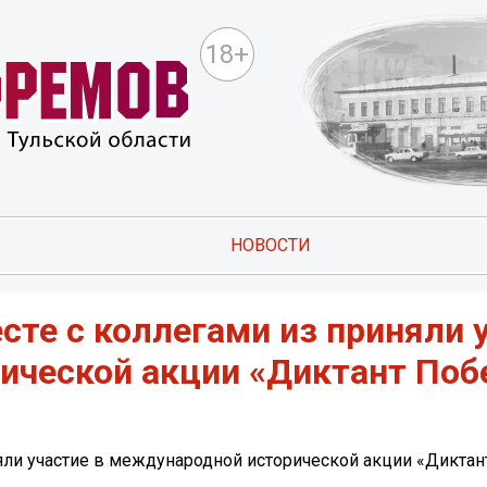
18+
НОВОСТИ
есте с коллегами из приняли 
ической акции «Диктант Поб
няли участие в международной исторической акции «Диктан