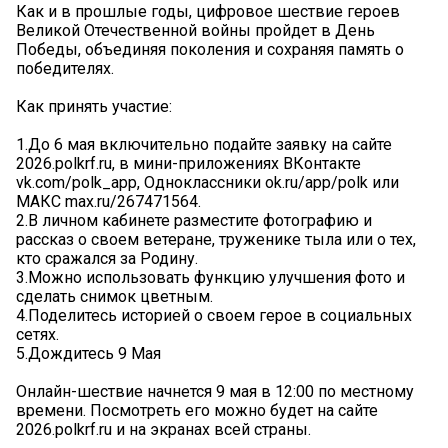
Как и в прошлые годы, цифровое шествие героев
Великой Отечественной войны пройдет в День
Победы, объединяя поколения и сохраняя память о
победителях.
Как принять участие:
1.До 6 мая включительно подайте заявку на сайте
2026.polkrf.ru, в мини-приложениях ВКонтакте
vk.com/polk_app, Одноклассники ok.ru/app/polk или
МАКС max.ru/267471564.
2.В личном кабинете разместите фотографию и
рассказ о своем ветеране, труженике тыла или о тех,
кто сражался за Родину.
3.Можно использовать функцию улучшения фото и
сделать снимок цветным.
4.Поделитесь историей о своем герое в социальных
сетях.
5.Дождитесь 9 Мая
Онлайн-шествие начнется 9 мая в 12:00 по местному
времени. Посмотреть его можно будет на сайте
2026.polkrf.ru и на экранах всей страны.