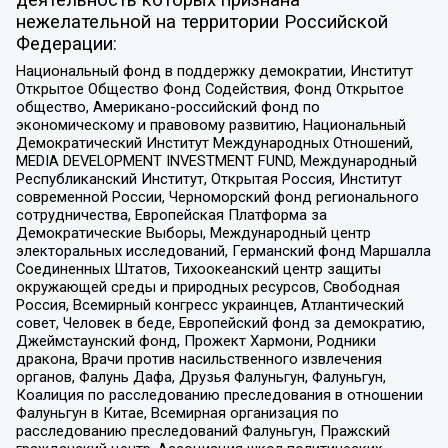
нежелательной на территории Российской
Федерации:
Национальный фонд в поддержку демократии, Институт
Открытое Общество Фонд Содействия, Фонд Открытое
общество, Американо-российский фонд по
экономическому и правовому развитию, Национальный
Демократический Институт Международных Отношений,
MEDIA DEVELOPMENT INVESTMENT FUND, Международный
Республиканский Институт, Открытая Россия, Институт
современной России, Черноморский фонд регионального
сотрудничества, Европейская Платформа за
Демократические Выборы, Международный центр
электоральных исследований, Германский фонд Маршалла
Соединенных Штатов, Тихоокеанский центр защиты
окружающей среды и природных ресурсов, Свободная
Россия, Всемирный конгресс украинцев, Атлантический
совет, Человек в беде, Европейский фонд за демократию,
Джеймстаунский фонд, Прожект Хармони, Родники
дракона, Врачи против насильственного извлечения
органов, Фалунь Дафа, Друзья Фалуньгун, Фалуньгун,
Коалиция по расследованию преследования в отношении
Фалуньгун в Китае, Всемирная организация по
расследованию преследований Фалуньгун, Пражский