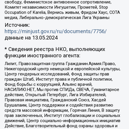
свободу, Феминистское антивоенное сопротивление,
Комитет независимости Ингушетии, Прометей, Stop
Occupation of Karelia, Вернись живым, Фридом Хаус, СОТА
медиа, Либерально-демократическая Лига Украины
Источник:
https://minjust.gov.ru/ru/documents/7756/
данные на
13.05.2024
* Сведения реестра НКО, выполняющих
функции иностранного агента:
Лилит, Правозащитная группа Гражданин.Армия.Право,
Нижегородский центр немецкой и европейской культуры,
Центр гендерных исследований, Фонд защиты прав
граждан Штаб, Институт права и публичной политики,
Фонд борьбы с коррупцией, Альянс врачей,
НАСИЛИЮ.НЕТ, Мы против СПИДа, СВЕЧА, Гуманитарное
действие, Открытый Петербург, Лига Избирателей,
Правовая инициатива, Гражданский Союз, Хасдей
Ерушалаим, Центр поддержки и содействия развитию
средств массовой информации, Горячая Линия, В защиту
прав заключенных, Институт глобализации и социальных
движений, Центр социально-информационных инициатив
Действие, Благотворительный фонд охраны здоровья и