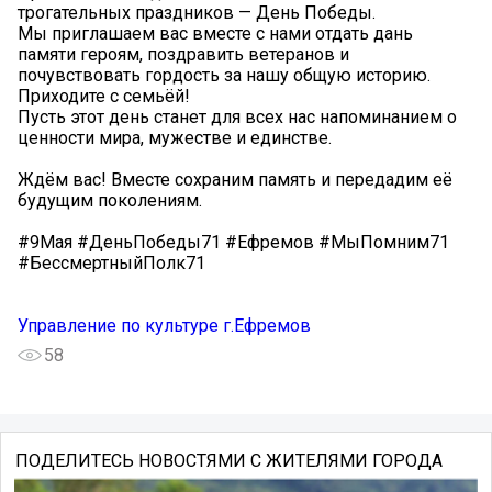
трогательных праздников — День Победы.
Мы приглашаем вас вместе с нами отдать дань
памяти героям, поздравить ветеранов и
почувствовать гордость за нашу общую историю.
Приходите с семьёй!
Пусть этот день станет для всех нас напоминанием о
ценности мира, мужестве и единстве.
Ждём вас! Вместе сохраним память и передадим её
будущим поколениям.
#9Мая #ДеньПобеды71 #Ефремов #МыПомним71
#БессмертныйПолк71
Управление по культуре г.Ефремов
58
ПОДЕЛИТЕСЬ НОВОСТЯМИ С ЖИТЕЛЯМИ ГОРОДА