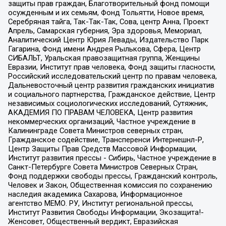
защиты прав граждан, Благотворительный фонд помощи
осужденным и их семьям, Фонд Тольятти, Новое время,
Серебряная тайга, Так-Так-Так, Сова, центр Анна, Проект
Апрель, Самарская губерния, Эра здоровья, Мемориал,
Аналитический Центр Юрия Левады, Издательство Парк
Гагарина, Фонд имени Андрея Рылькова, Сфера, Центр
СИБАЛЬТ, Уральская правозащитная группа, Женщины
Евразии, Институт прав человека, Фонд защиты гласности,
Российский исследовательский центр по правам человека,
Дальневосточный центр развития гражданских инициатив
и социального партнерства, Гражданское действие, Центр
независимых социологических исследований, Сутяжник,
АКАДЕМИЯ ПО ПРАВАМ ЧЕЛОВЕКА, Центр развития
некоммерческих организаций, Частное учреждение в
Калининграде Совета Министров северных стран,
Гражданское содействие, Трансперенси Интернешнл-Р,
Центр Защиты Прав Средств Массовой Информации,
Институт развития прессы - Сибирь, Частное учреждение в
Санкт-Петербурге Совета Министров Северных Стран,
Фонд поддержки свободы прессы, Гражданский контроль,
Человек и Закон, Общественная комиссия по сохранению
наследия академика Сахарова, Информационное
агентство МЕМО. РУ, Институт региональной прессы,
Институт Развития Свободы Информации, Экозащита!-
Женсовет, Общественный вердикт, Евразийская