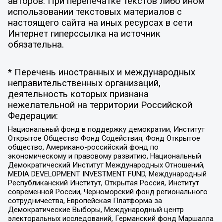
авторов. При перепечатке текстов либо ином
использовании текстовых материалов с
настоящего сайта на иных ресурсах в сети
Интернет гиперссылка на источник
обязательна.
* Перечень иностранных и международных
неправительственных организаций,
деятельность которых признана
нежелательной на территории Российской
Федерации:
Национальный фонд в поддержку демократии, Институт
Открытое Общество Фонд Содействия, Фонд Открытое
общество, Американо-российский фонд по
экономическому и правовому развитию, Национальный
Демократический Институт Международных Отношений,
MEDIA DEVELOPMENT INVESTMENT FUND, Международный
Республиканский Институт, Открытая Россия, Институт
современной России, Черноморский фонд регионального
сотрудничества, Европейская Платформа за
Демократические Выборы, Международный центр
электоральных исследований, Германский фонд Маршалла