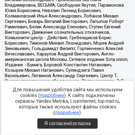
Для повышения удобства сайта мы используем
cookies (
подробнее
). К сайту подключены
сервисы Yandex.Metrika, LiveInternet, top.mail.ru,
которые также используют файлы cookies
(
подробнее
).
Я согласен/согласна