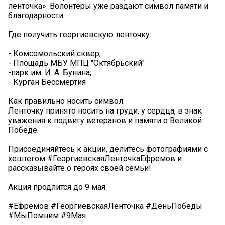
ленточка». Волонтеры уже раздают символ памяти и
благодарности.
Где получить георгиевскую ленточку:
- Комсомольский сквер;
- Площадь МБУ МПЦ "Октябрьский"
-парк им. И. А. Бунина;
- Курган Бессмертия
Как правильно носить символ:
Ленточку принято носить на груди, у сердца, в знак
уважения к подвигу ветеранов и памяти о Великой
Победе.
Присоединяйтесь к акции, делитесь фотографиями с
хештегом #ГеоргиевскаяЛенточкаЕфремов и
рассказывайте о героях своей семьи!
Акция продлится до 9 мая.
#Ефремов #ГеоргиевскаяЛенточка #ДеньПобеды
#МыПомним #9Мая