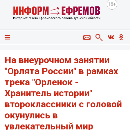
18+
На внеурочном занятии
"Орлята России" в рамках
трека "Орленок -
Хранитель истории"
второклассники с головой
окунулись в
увлекательный мир