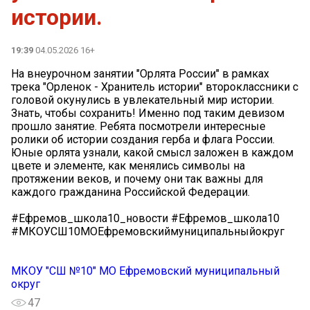
истории.
19:39
04.05.2026 16+
На внеурочном занятии "Орлята России" в рамках
трека "Орленок - Хранитель истории" второклассники с
головой окунулись в увлекательный мир истории.
Знать, чтобы сохранить! Именно под таким девизом
прошло занятие. Ребята посмотрели интересные
ролики об истории создания герба и флага России.
Юные орлята узнали, какой смысл заложен в каждом
цвете и элементе, как менялись символы на
протяжении веков, и почему они так важны для
каждого гражданина Российской Федерации.
#Ефремов_школа10_новости #Ефремов_школа10
#МКОУСШ10МОЕфремовскиймуниципальныйокруг
МКОУ "СШ №10" МО Ефремовский муниципальный
округ
47