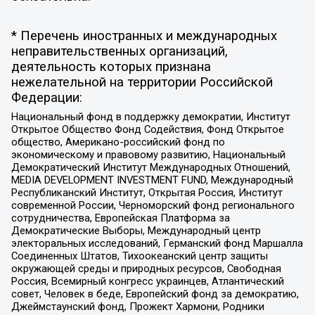
* Перечень иностранных и международных
неправительственных организаций,
деятельность которых признана
нежелательной на территории Российской
Федерации:
Национальный фонд в поддержку демократии, Институт
Открытое Общество Фонд Содействия, Фонд Открытое
общество, Американо-российский фонд по
экономическому и правовому развитию, Национальный
Демократический Институт Международных Отношений,
MEDIA DEVELOPMENT INVESTMENT FUND, Международный
Республиканский Институт, Открытая Россия, Институт
современной России, Черноморский фонд регионального
сотрудничества, Европейская Платформа за
Демократические Выборы, Международный центр
электоральных исследований, Германский фонд Маршалла
Соединенных Штатов, Тихоокеанский центр защиты
окружающей среды и природных ресурсов, Свободная
Россия, Всемирный конгресс украинцев, Атлантический
совет, Человек в беде, Европейский фонд за демократию,
Джеймстаунский фонд, Прожект Хармони, Родники