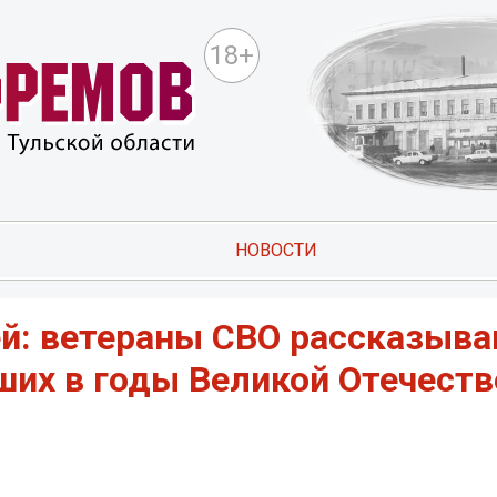
18+
НОВОСТИ
й: ветераны СВО рассказыва
ших в годы Великой Отечест