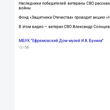
Наследники победителей: ветераны СВО рассказ
войны
Фонд «Защитники Отечества» проводит акцию «На
В этом видео — ветеран СВО Александр Солнцев
МБУК "Ефремовский Дом-музей И.А. Бунина"
56