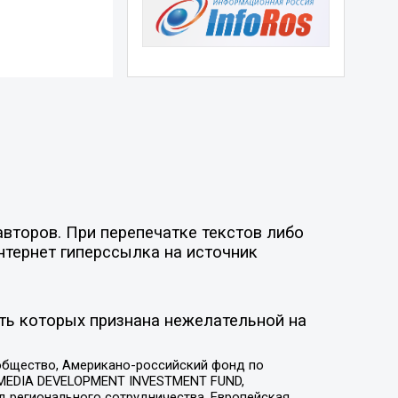
второв. При перепечатке текстов либо
нтернет гиперссылка на источник
ть которых признана нежелательной на
общество, Американо-российский фонд по
 MEDIA DEVELOPMENT INVESTMENT FUND,
 регионального сотрудничества, Европейская