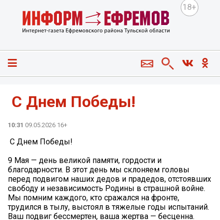
18+
️ С Днем Победы! ️
10:31
09.05.2026 16+
️ С Днем Победы! ️
9 Мая — день великой памяти, гордости и
благодарности. В этот день мы склоняем головы
перед подвигом наших дедов и прадедов, отстоявших
свободу и независимость Родины в страшной войне.
Мы помним каждого, кто сражался на фронте,
трудился в тылу, выстоял в тяжелые годы испытаний.
Ваш подвиг бессмертен, ваша жертва — бесценна.