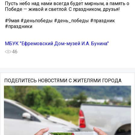
Пусть небо над нами всегда будет мирным, а память о
Победе — живой и светлой. С праздником, друзья!
#9мая #деньпобеды #день_победы #праздник
#праздники
МБУК "Ефремовский Дом-музей И.А. Бунина"
46
ПОДЕЛИТЕСЬ НОВОСТЯМИ С ЖИТЕЛЯМИ ГОРОДА