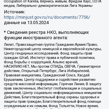
Occupation of Karelia, Вернись живым, Фридом Хаус, СОТА
медиа, Либерально-демократическая Лига Украины
Источник:
https://minjust.gov.ru/ru/documents/7756/
данные на
13.05.2024
* Сведения реестра НКО, выполняющих
функции иностранного агента:
Лилит, Правозащитная группа Гражданин.Армия.Право,
Нижегородский центр немецкой и европейской культуры,
Центр гендерных исследований, Фонд защиты прав
граждан Штаб, Институт права и публичной политики,
Фонд борьбы с коррупцией, Альянс врачей,
НАСИЛИЮ.НЕТ, Мы против СПИДа, СВЕЧА, Гуманитарное
действие, Открытый Петербург, Лига Избирателей,
Правовая инициатива, Гражданский Союз, Хасдей
Ерушалаим, Центр поддержки и содействия развитию
средств массовой информации, Горячая Линия, В защиту
прав заключенных, Институт глобализации и социальных
движений, Центр социально-информационных инициатив
Действие, Благотворительный фонд охраны здоровья и
защиты прав граждан, Благотворительный фонд помощи
осужденным и их семьям, Фонд Тольятти, Новое время,