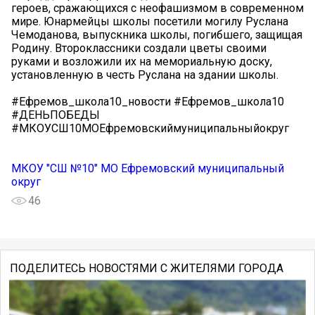
героев, сражающихся с неофашизмом в современном
мире. Юнармейцы школы посетили могилу Руслана
Чемоданова, выпускника школы, погибшего, защищая
Родину. Второклассники создали цветы своими
руками и возложили их на мемориальную доску,
установленную в честь Руслана на здании школы.
#Ефремов_школа10_новости #Ефремов_школа10
#ДЕНЬПОБЕДЫ
#МКОУСШ10МОЕфремовскиймуниципальныйокруг
МКОУ "СШ №10" МО Ефремовский муниципальный
округ
46
ПОДЕЛИТЕСЬ НОВОСТЯМИ С ЖИТЕЛЯМИ ГОРОДА