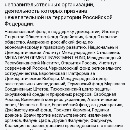
неправительственных организаций,
деятельность которых признана
нежелательной на территории Российской
Федерации:
Национальный фонд в поддержку демократии, Институт
Открытое Общество Фонд Содействия, Фонд Открытое
общество, Американо-российский фонд по
экономическому и правовому развитию, Национальный
Демократический Институт Международных Отношений,
MEDIA DEVELOPMENT INVESTMENT FUND, Международный
Республиканский Институт, Открытая Россия, Институт
современной России, Черноморский фонд регионального
сотрудничества, Европейская Платформа за
Демократические Выборы, Международный центр
электоральных исследований, Германский фонд Маршалла
Соединенных Штатов, Тихоокеанский центр защиты
окружающей среды и природных ресурсов, Свободная
Россия, Всемирный конгресс украинцев, Атлантический
совет, Человек в беде, Европейский фонд за демократию,
Джеймстаунский фонд, Прожект Хармони, Родники
дракона, Врачи против насильственного извлечения
органов, Фалунь Дафа, Друзья Фалуньгун, Фалуньгун,
Коалиция по расследованию преследования в отношении