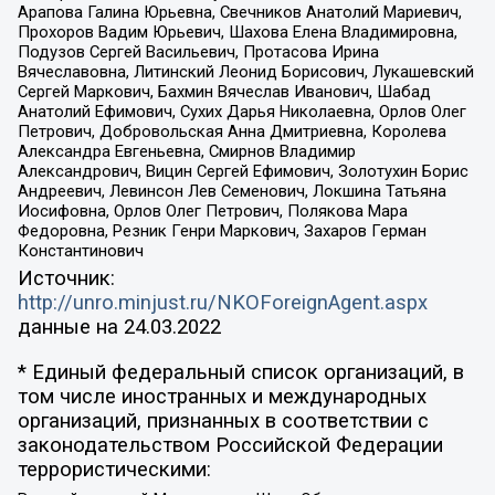
Арапова Галина Юрьевна, Свечников Анатолий Мариевич,
Прохоров Вадим Юрьевич, Шахова Елена Владимировна,
Подузов Сергей Васильевич, Протасова Ирина
Вячеславовна, Литинский Леонид Борисович, Лукашевский
Сергей Маркович, Бахмин Вячеслав Иванович, Шабад
Анатолий Ефимович, Сухих Дарья Николаевна, Орлов Олег
Петрович, Добровольская Анна Дмитриевна, Королева
Александра Евгеньевна, Смирнов Владимир
Александрович, Вицин Сергей Ефимович, Золотухин Борис
Андреевич, Левинсон Лев Семенович, Локшина Татьяна
Иосифовна, Орлов Олег Петрович, Полякова Мара
Федоровна, Резник Генри Маркович, Захаров Герман
Константинович
Источник:
http://unro.minjust.ru/NKOForeignAgent.aspx
данные на
24.03.2022
* Единый федеральный список организаций, в
том числе иностранных и международных
организаций, признанных в соответствии с
законодательством Российской Федерации
террористическими: