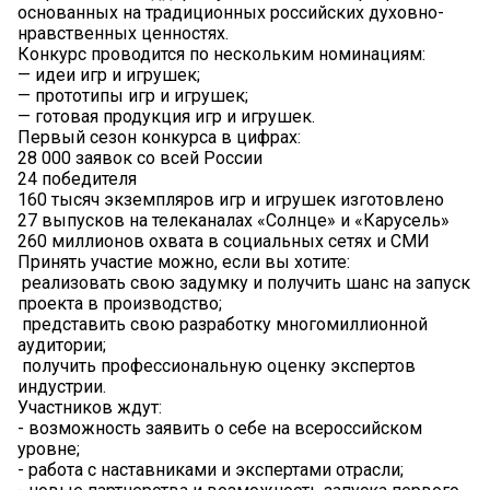
основанных на традиционных российских духовно-
нравственных ценностях.
️Конкурс проводится по нескольким номинациям:
— идеи игр и игрушек;
— прототипы игр и игрушек;
— готовая продукция игр и игрушек.
Первый сезон конкурса в цифрах:
28 000 заявок со всей России
24 победителя
160 тысяч экземпляров игр и игрушек изготовлено
27 выпусков на телеканалах «Солнце» и «Карусель»
260 миллионов охвата в социальных сетях и СМИ
Принять участие можно, если вы хотите:
️ реализовать свою задумку и получить шанс на запуск
проекта в производство;
️ представить свою разработку многомиллионной
аудитории;
️ получить профессиональную оценку экспертов
индустрии.
Участников ждут:
- возможность заявить о себе на всероссийском
уровне;
- работа с наставниками и экспертами отрасли;