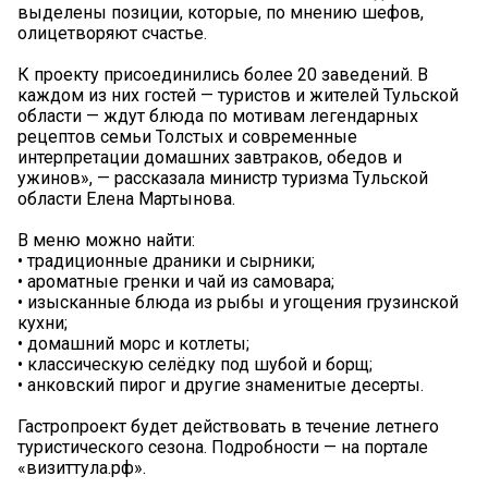
выделены позиции, которые, по мнению шефов,
олицетворяют счастье.
К проекту присоединились более 20 заведений. В
каждом из них гостей — туристов и жителей Тульской
области — ждут блюда по мотивам легендарных
рецептов семьи Толстых и современные
интерпретации домашних завтраков, обедов и
ужинов», — рассказала министр туризма Тульской
области Елена Мартынова.
В меню можно найти:
• традиционные драники и сырники;
• ароматные гренки и чай из самовара;
• изысканные блюда из рыбы и угощения грузинской
кухни;
• домашний морс и котлеты;
• классическую селёдку под шубой и борщ;
• анковский пирог и другие знаменитые десерты.
Гастропроект будет действовать в течение летнего
туристического сезона. Подробности — на портале
«визиттула.рф».