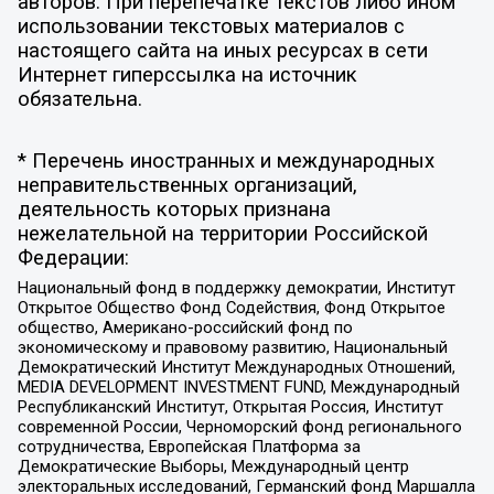
авторов. При перепечатке текстов либо ином
использовании текстовых материалов с
настоящего сайта на иных ресурсах в сети
Интернет гиперссылка на источник
обязательна.
* Перечень иностранных и международных
неправительственных организаций,
деятельность которых признана
нежелательной на территории Российской
Федерации:
Национальный фонд в поддержку демократии, Институт
Открытое Общество Фонд Содействия, Фонд Открытое
общество, Американо-российский фонд по
экономическому и правовому развитию, Национальный
Демократический Институт Международных Отношений,
MEDIA DEVELOPMENT INVESTMENT FUND, Международный
Республиканский Институт, Открытая Россия, Институт
современной России, Черноморский фонд регионального
сотрудничества, Европейская Платформа за
Демократические Выборы, Международный центр
электоральных исследований, Германский фонд Маршалла