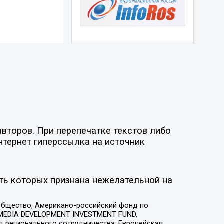
второв. При перепечатке текстов либо
нтернет гиперссылка на источник
ть которых признана нежелательной на
общество, Американо-российский фонд по
 MEDIA DEVELOPMENT INVESTMENT FUND,
 регионального сотрудничества, Европейская