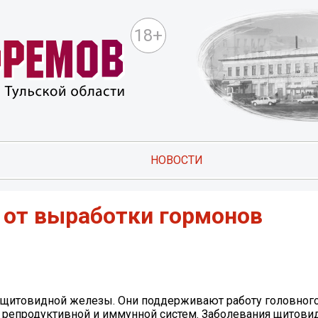
18+
НОВОСТИ
 от выработки гормонов
 щитовидной железы. Они поддерживают работу головного
, репродуктивной и иммунной систем. Заболевания щитов