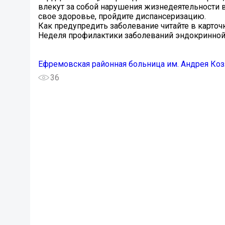
влекут за собой нарушения жизнедеятельности в
свое здоровье, пройдите диспансеризацию.
Как предупредить заболевание читайте в карточк
Неделя профилактики заболеваний эндокринно
Ефремовская районная больница им. Андрея Ко
36