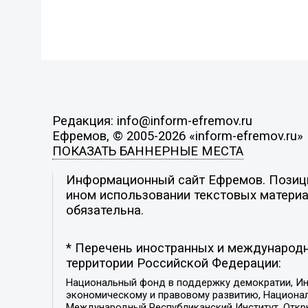
Редакция: info@inform-efremov.ru
Ефремов, © 2005-2026 «inform-efremov.ru»
ПОКАЗАТЬ БАННЕРНЫЕ МЕСТА
Информационный сайт Ефремов. Позиция
ином использовании текстовых материал
обязательна.
* Перечень иностранных и международн
территории Российской Федерации:
Национальный фонд в поддержку демократии, Ин
экономическому и правовому развитию, Национ
Международный Республиканский Институт, Откры