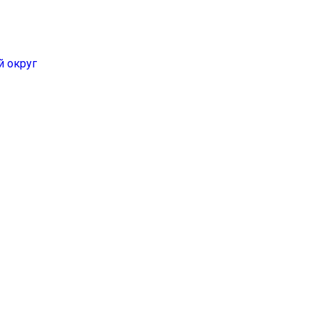
 округ