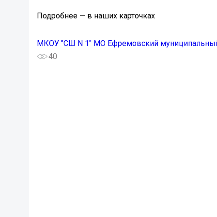
Подробнее — в наших карточках
МКОУ "СШ N 1" МО Ефремовский муниципальный
40