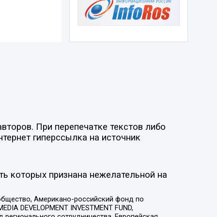
второв. При перепечатке текстов либо
нтернет гиперссылка на источник
ть которых признана нежелательной на
общество, Американо-российский фонд по
 MEDIA DEVELOPMENT INVESTMENT FUND,
 регионального сотрудничества, Европейская