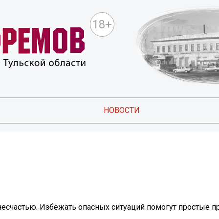
18+
НОВОСТИ
несчастью. Избежать опасных ситуаций помогут простые п