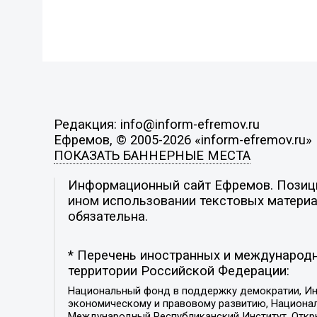
Редакция: info@inform-efremov.ru
Ефремов, © 2005-2026 «inform-efremov.ru»
ПОКАЗАТЬ БАННЕРНЫЕ МЕСТА
Информационный сайт Ефремов. Позиция
ином использовании текстовых материал
обязательна.
* Перечень иностранных и международн
территории Российской Федерации:
Национальный фонд в поддержку демократии, Ин
экономическому и правовому развитию, Национ
Международный Республиканский Институт, Откры