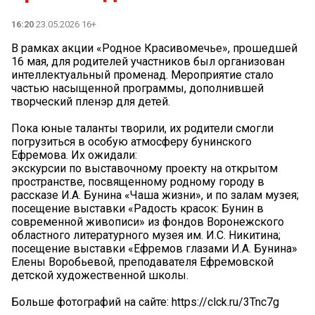
16:20
23.05.2026 16+
В рамках акции «Родное Красивомечье», прошедшей
16 мая, для родителей участников был организован
интеллектуальный променад. Мероприятие стало
частью насыщенной программы, дополнившей
творческий пленэр для детей.
Пока юные таланты творили, их родители смогли
погрузиться в особую атмосферу бунинского
Ефремова. Их ожидали:
экскурсии по выставочному проекту на открытом
пространстве, посвященному родному городу в
рассказе И.А. Бунина «Чаша жизни», и по залам музея;
посещение выставки «Радость красок: Бунин в
современной живописи» из фондов Воронежского
областного литературного музея им. И.С. Никитина;
посещение выставки «Ефремов глазами И.А. Бунина»
Елены Воробьевой, преподавателя Ефремовской
детской художественной школы.
Больше фотографий на сайте: https://clck.ru/3Tnc7g