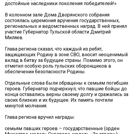
достойные наследники поколения победителей!»
В колонном зале Дома Дворянского собрания
состоялась церемония вручения государственных,
региональных и ведомственных наград. В ней принял
участие Губернатор Тульской области Дмитрий
Миляев.
Глава региона сказал, что каждый из ребят,
защищающих Родину в зоне СВО, вносит неоценимый
вклад в битву за будущее страны. Помимо этого, он
отметил особую роль тульских оборонщиков в
обеспечении безопасности Родины.
Отдельные слова были обращены к семьям погибших
героев. Губернатор подчеркнул, что павшие бойцы до
конца оставались верны своему долгу и сражались за
своих близких и их будущее. Их память почтили
минутой молчания.
Глава региона вручил награды:
семьям павших героев – государственные (орден