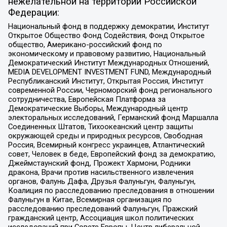
нежелательной на территории Российской
Федерации:
Национальный фонд в поддержку демократии, Институт
Открытое Общество Фонд Содействия, Фонд Открытое
общество, Американо-российский фонд по
экономическому и правовому развитию, Национальный
Демократический Институт Международных Отношений,
MEDIA DEVELOPMENT INVESTMENT FUND, Международный
Республиканский Институт, Открытая Россия, Институт
современной России, Черноморский фонд регионального
сотрудничества, Европейская Платформа за
Демократические Выборы, Международный центр
электоральных исследований, Германский фонд Маршалла
Соединенных Штатов, Тихоокеанский центр защиты
окружающей среды и природных ресурсов, Свободная
Россия, Всемирный конгресс украинцев, Атлантический
совет, Человек в беде, Европейский фонд за демократию,
Джеймстаунский фонд, Прожект Хармони, Родники
дракона, Врачи против насильственного извлечения
органов, Фалунь Дафа, Друзья Фалуньгун, Фалуньгун,
Коалиция по расследованию преследования в отношении
Фалуньгун в Китае, Всемирная организация по
расследованию преследований Фалуньгун, Пражский
гражданский центр, Ассоциация школ политических