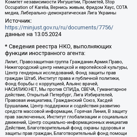
Комитет независимости Ингушетии, Прометей, Stop
Occupation of Karelia, Вернись живым, Фридом Хаус, СОТА
медиа, Либерально-демократическая Лига Украины
Источник:
https://minjust.gov.ru/ru/documents/7756/
данные на
13.05.2024
* Сведения реестра НКО, выполняющих
функции иностранного агента:
Лилит, Правозащитная группа Гражданин.Армия.Право,
Нижегородский центр немецкой и европейской культуры,
Центр гендерных исследований, Фонд защиты прав
граждан Штаб, Институт права и публичной политики,
Фонд борьбы с коррупцией, Альянс врачей,
НАСИЛИЮ.НЕТ, Мы против СПИДа, СВЕЧА, Гуманитарное
действие, Открытый Петербург, Лига Избирателей,
Правовая инициатива, Гражданский Союз, Хасдей
Ерушалаим, Центр поддержки и содействия развитию
средств массовой информации, Горячая Линия, В защиту
прав заключенных, Институт глобализации и социальных
движений, Центр социально-информационных инициатив
Действие, Благотворительный фонд охраны здоровья и
защиты прав граждан, Благотворительный фонд помощи