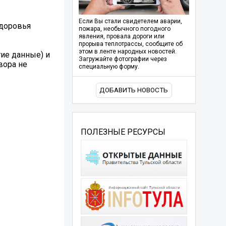
Если Вы стали свидетелем аварии,
здоровья
пожара, необычного погодного
явления, провала дороги или
прорыва теплотрассы, сообщите об
этом в ленте народных новостей.
ие данные) и
Загружайте фотографии через
вора не
специальную форму.
ДОБАВИТЬ НОВОСТЬ
ПОЛЕЗНЫЕ РЕСУРСЫ