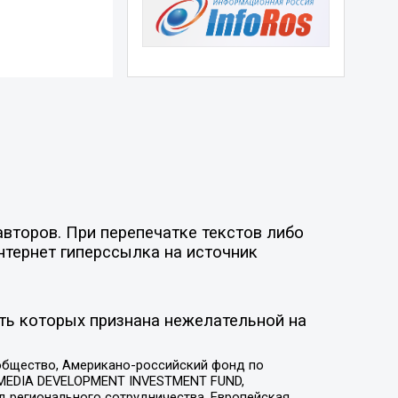
второв. При перепечатке текстов либо
нтернет гиперссылка на источник
ть которых признана нежелательной на
общество, Американо-российский фонд по
 MEDIA DEVELOPMENT INVESTMENT FUND,
 регионального сотрудничества, Европейская