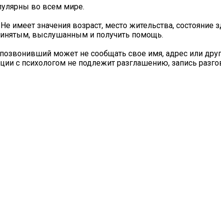
пулярны во всем мире.
Не имеет значения возраст, место жительства, состояние 
ринятым, выслушанным и получить помощь.
(позвонивший может не сообщать свое имя, адрес или друг
ии с психологом не подлежит разглашению, запись разго