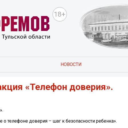
18+
НОВОСТИ
акция «Телефон доверия».
».
 о телефоне доверия – шаг к безопасности ребенка».