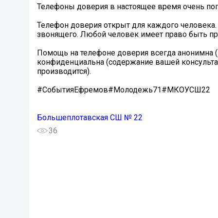
Телефоны доверия в настоящее время очень по
️Телефон доверия открыт для каждого человека. 
звонящего. Любой человек имеет право быть п
️Помощь на телефоне доверия всегда анонимна 
конфиденциальна (содержание вашей консультац
производится).
#СобытияЕфремов#Молодежь71#МКОУСШ22
Большеплотавская СШ № 22
36