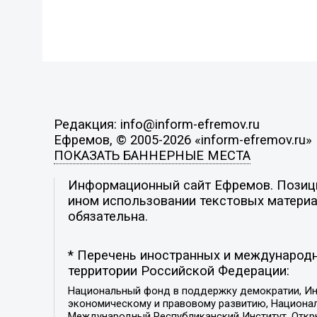
Редакция: info@inform-efremov.ru
Ефремов, © 2005-2026 «inform-efremov.ru»
ПОКАЗАТЬ БАННЕРНЫЕ МЕСТА
Информационный сайт Ефремов. Позиция
ином использовании текстовых материал
обязательна.
* Перечень иностранных и международн
территории Российской Федерации:
Национальный фонд в поддержку демократии, Ин
экономическому и правовому развитию, Национ
Международный Республиканский Институт, Откры