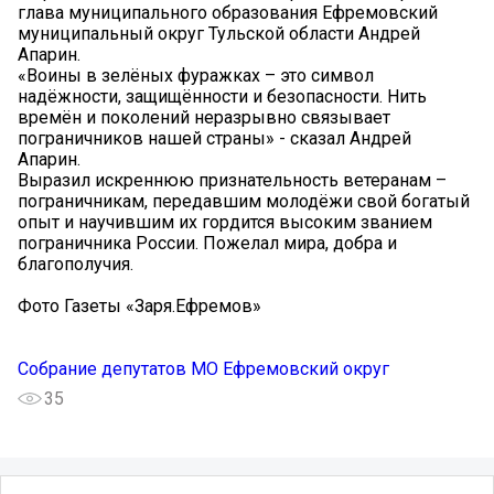
глава муниципального образования Ефремовский
муниципальный округ Тульской области Андрей
Апарин.
«Воины в зелёных фуражках – это символ
надёжности, защищённости и безопасности. Нить
времён и поколений неразрывно связывает
пограничников нашей страны» - сказал Андрей
Апарин.
Выразил искреннюю признательность ветеранам –
пограничникам, передавшим молодёжи свой богатый
опыт и научившим их гордится высоким званием
пограничника России. Пожелал мира, добра и
благополучия.
Фото Газеты «Заря.Ефремов»
Собрание депутатов МО Ефремовский округ
35