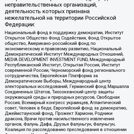
неправительственных организаций,
деятельность которых признана
нежелательной на территории Российской
Федерации:
Национальный фонд в поддержку демократии, Институт
Открытое Общество Фонд Содействия, Фонд Открытое
общество, Американо-российский фонд по
экономическому и правовому развитию, Национальный
Демократический Институт Международных Отношений,
MEDIA DEVELOPMENT INVESTMENT FUND, Международный
Республиканский Институт, Открытая Россия, Институт
современной России, Черноморский фонд регионального
сотрудничества, Европейская Платформа за
Демократические Выборы, Международный центр
электоральных исследований, Германский фонд Маршалла
Соединенных Штатов, Тихоокеанский центр защиты
окружающей среды и природных ресурсов, Свободная
Россия, Всемирный конгресс украинцев, Атлантический
совет, Человек в беде, Европейский фонд за демократию,
Джеймстаунский фонд, Прожект Хармони, Родники
дракона, Врачи против насильственного извлечения
органов, Фалунь Дафа, Друзья Фалуньгун, Фалуньгун,
Коалиция по расследованию преследования в отношении