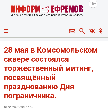
18+
28 мая в Комсомольском
сквере состоялся
торжественный митинг,
посвящённый
празднованию Дня
пограничника.
08:51
29.05.2026 16+