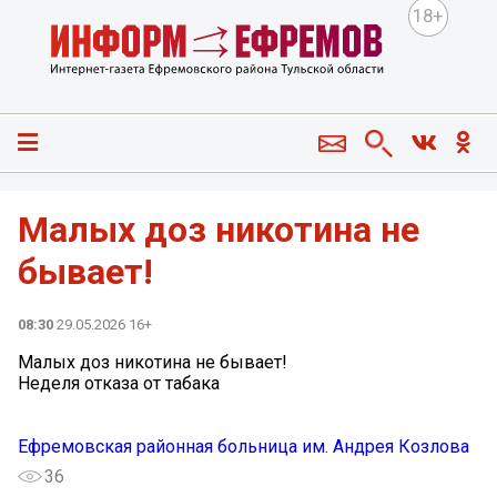
18+
Малых доз никотина не
бывает!
08:30
29.05.2026 16+
Малых доз никотина не бывает!
Неделя отказа от табака
Ефремовская районная больница им. Андрея Козлова
36