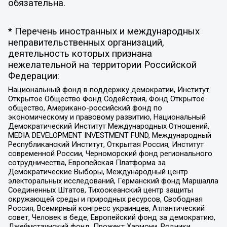
обязательна.
* Перечень иностранных и международных
неправительственных организаций,
деятельность которых признана
нежелательной на территории Российской
Федерации:
Национальный фонд в поддержку демократии, Институт
Открытое Общество Фонд Содействия, Фонд Открытое
общество, Американо-российский фонд по
экономическому и правовому развитию, Национальный
Демократический Институт Международных Отношений,
MEDIA DEVELOPMENT INVESTMENT FUND, Международный
Республиканский Институт, Открытая Россия, Институт
современной России, Черноморский фонд регионального
сотрудничества, Европейская Платформа за
Демократические Выборы, Международный центр
электоральных исследований, Германский фонд Маршалла
Соединенных Штатов, Тихоокеанский центр защиты
окружающей среды и природных ресурсов, Свободная
Россия, Всемирный конгресс украинцев, Атлантический
совет, Человек в беде, Европейский фонд за демократию,
Джеймстаунский фонд, Прожект Хармони, Родники