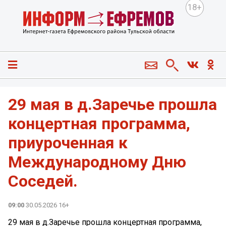
18+
29 мая в д.Заречье прошла
концертная программа,
приуроченная к
Международному Дню
Соседей.
09:00
30.05.2026 16+
29 мая в д.Заречье прошла концертная программа,