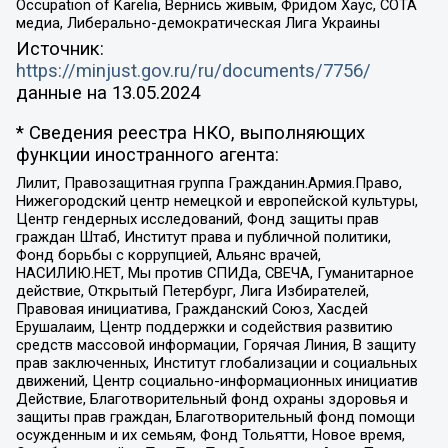
Occupation of Karelia, Вернись живым, Фридом Хаус, СОТА
медиа, Либерально-демократическая Лига Украины
Источник:
https://minjust.gov.ru/ru/documents/7756/
данные на
13.05.2024
* Сведения реестра НКО, выполняющих
функции иностранного агента:
Лилит, Правозащитная группа Гражданин.Армия.Право,
Нижегородский центр немецкой и европейской культуры,
Центр гендерных исследований, Фонд защиты прав
граждан Штаб, Институт права и публичной политики,
Фонд борьбы с коррупцией, Альянс врачей,
НАСИЛИЮ.НЕТ, Мы против СПИДа, СВЕЧА, Гуманитарное
действие, Открытый Петербург, Лига Избирателей,
Правовая инициатива, Гражданский Союз, Хасдей
Ерушалаим, Центр поддержки и содействия развитию
средств массовой информации, Горячая Линия, В защиту
прав заключенных, Институт глобализации и социальных
движений, Центр социально-информационных инициатив
Действие, Благотворительный фонд охраны здоровья и
защиты прав граждан, Благотворительный фонд помощи
осужденным и их семьям, Фонд Тольятти, Новое время,