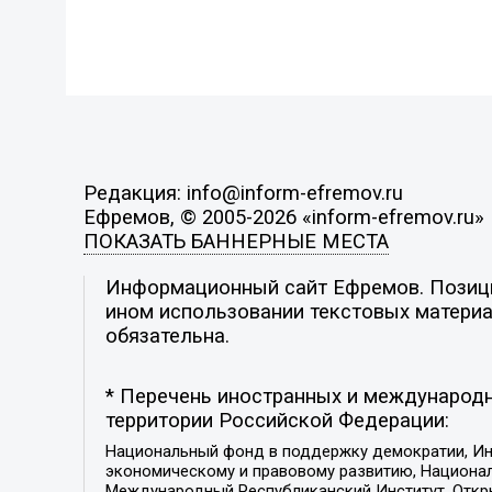
Редакция: info@inform-efremov.ru
Ефремов, © 2005-2026 «inform-efremov.ru»
ПОКАЗАТЬ БАННЕРНЫЕ МЕСТА
Информационный сайт Ефремов. Позиция
ином использовании текстовых материал
обязательна.
* Перечень иностранных и международн
территории Российской Федерации:
Национальный фонд в поддержку демократии, Ин
экономическому и правовому развитию, Национ
Международный Республиканский Институт, Откры