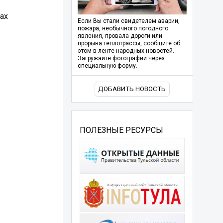
ах
Если Вы стали свидетелем аварии,
пожара, необычного погодного
явления, провала дороги или
прорыва теплотрассы, сообщите об
этом в ленте народных новостей.
Загружайте фотографии через
специальную форму.
ДОБАВИТЬ НОВОСТЬ
ПОЛЕЗНЫЕ РЕСУРСЫ