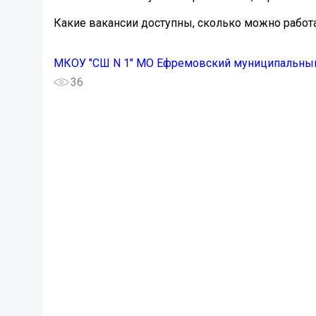
Какие вакансии доступны, сколько можно работа
МКОУ "СШ N 1" МО Ефремовский муниципальный
36