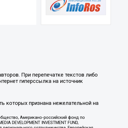
второв. При перепечатке текстов либо
нтернет гиперссылка на источник
ть которых признана нежелательной на
общество, Американо-российский фонд по
 MEDIA DEVELOPMENT INVESTMENT FUND,
 регионального сотрудничества, Европейская