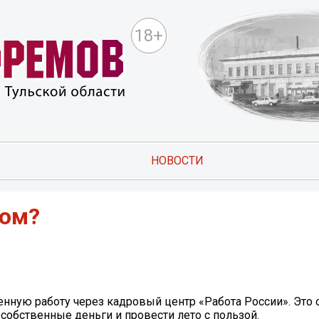
18+
НОВОСТИ
том?
енную работу через кадровый центр «Работа России». Это 
собственные деньги и провести лето с пользой.