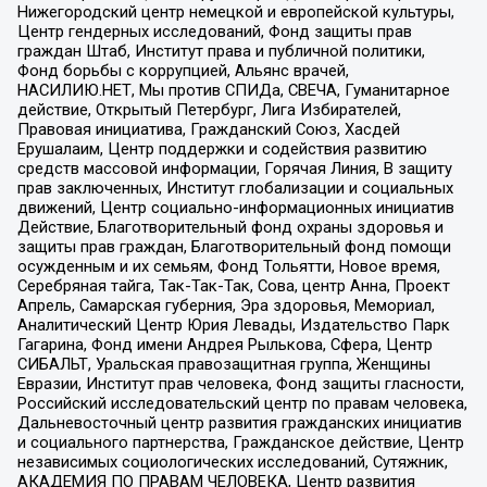
Нижегородский центр немецкой и европейской культуры,
Центр гендерных исследований, Фонд защиты прав
граждан Штаб, Институт права и публичной политики,
Фонд борьбы с коррупцией, Альянс врачей,
НАСИЛИЮ.НЕТ, Мы против СПИДа, СВЕЧА, Гуманитарное
действие, Открытый Петербург, Лига Избирателей,
Правовая инициатива, Гражданский Союз, Хасдей
Ерушалаим, Центр поддержки и содействия развитию
средств массовой информации, Горячая Линия, В защиту
прав заключенных, Институт глобализации и социальных
движений, Центр социально-информационных инициатив
Действие, Благотворительный фонд охраны здоровья и
защиты прав граждан, Благотворительный фонд помощи
осужденным и их семьям, Фонд Тольятти, Новое время,
Серебряная тайга, Так-Так-Так, Сова, центр Анна, Проект
Апрель, Самарская губерния, Эра здоровья, Мемориал,
Аналитический Центр Юрия Левады, Издательство Парк
Гагарина, Фонд имени Андрея Рылькова, Сфера, Центр
СИБАЛЬТ, Уральская правозащитная группа, Женщины
Евразии, Институт прав человека, Фонд защиты гласности,
Российский исследовательский центр по правам человека,
Дальневосточный центр развития гражданских инициатив
и социального партнерства, Гражданское действие, Центр
независимых социологических исследований, Сутяжник,
АКАДЕМИЯ ПО ПРАВАМ ЧЕЛОВЕКА, Центр развития