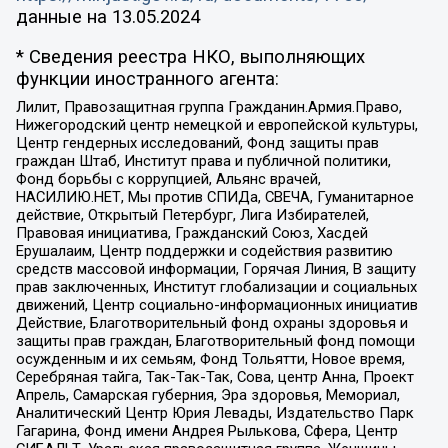
данные на
13.05.2024
* Сведения реестра НКО, выполняющих
функции иностранного агента:
Лилит, Правозащитная группа Гражданин.Армия.Право,
Нижегородский центр немецкой и европейской культуры,
Центр гендерных исследований, Фонд защиты прав
граждан Штаб, Институт права и публичной политики,
Фонд борьбы с коррупцией, Альянс врачей,
НАСИЛИЮ.НЕТ, Мы против СПИДа, СВЕЧА, Гуманитарное
действие, Открытый Петербург, Лига Избирателей,
Правовая инициатива, Гражданский Союз, Хасдей
Ерушалаим, Центр поддержки и содействия развитию
средств массовой информации, Горячая Линия, В защиту
прав заключенных, Институт глобализации и социальных
движений, Центр социально-информационных инициатив
Действие, Благотворительный фонд охраны здоровья и
защиты прав граждан, Благотворительный фонд помощи
осужденным и их семьям, Фонд Тольятти, Новое время,
Серебряная тайга, Так-Так-Так, Сова, центр Анна, Проект
Апрель, Самарская губерния, Эра здоровья, Мемориал,
Аналитический Центр Юрия Левады, Издательство Парк
Гагарина, Фонд имени Андрея Рылькова, Сфера, Центр