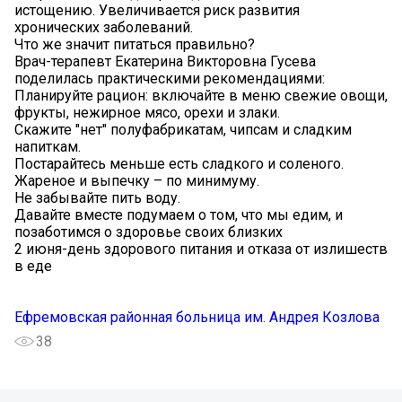
истощению. Увеличивается риск развития
хронических заболеваний.
Что же значит питаться правильно?
Врач-терапевт Екатерина Викторовна Гусева
поделилась практическими рекомендациями:
Планируйте рацион: включайте в меню свежие овощи,
фрукты, нежирное мясо, орехи и злаки.
Скажите "нет" полуфабрикатам, чипсам и сладким
напиткам.
Постарайтесь меньше есть сладкого и соленого.
Жареное и выпечку – по минимуму.
Не забывайте пить воду.
Давайте вместе подумаем о том, что мы едим, и
позаботимся о здоровье своих близких
2 июня-день здорового питания и отказа от излишеств
в еде
Ефремовская районная больница им. Андрея Козлова
38