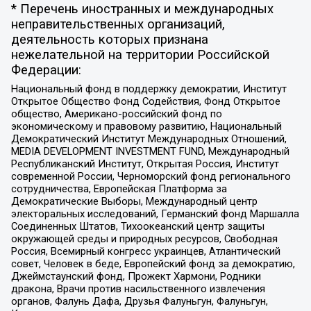
* Перечень иностранных и международных
неправительственных организаций,
деятельность которых признана
нежелательной на территории Российской
Федерации:
Национальный фонд в поддержку демократии, Институт
Открытое Общество Фонд Содействия, Фонд Открытое
общество, Американо-российский фонд по
экономическому и правовому развитию, Национальный
Демократический Институт Международных Отношений,
MEDIA DEVELOPMENT INVESTMENT FUND, Международный
Республиканский Институт, Открытая Россия, Институт
современной России, Черноморский фонд регионального
сотрудничества, Европейская Платформа за
Демократические Выборы, Международный центр
электоральных исследований, Германский фонд Маршалла
Соединенных Штатов, Тихоокеанский центр защиты
окружающей среды и природных ресурсов, Свободная
Россия, Всемирный конгресс украинцев, Атлантический
совет, Человек в беде, Европейский фонд за демократию,
Джеймстаунский фонд, Прожект Хармони, Родники
дракона, Врачи против насильственного извлечения
органов, Фалунь Дафа, Друзья Фалуньгун, Фалуньгун,