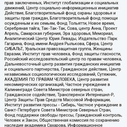
прав заключенных, Институт глобализации и социальных
движений, Центр социально-информационных инициатив
Действие, Благотворительный фонд охраны здоровья и
защиты прав граждан, Благотворительный фонд помощи
осужденным и их семьям, Фонд Тольятти, Новое время,
Серебряная тайга, Так-Так-Так, Сова, центр Анна, Проект
Апрель, Самарская губерния, Эра здоровья, Мемориал,
Аналитический Центр Юрия Левады, Издательство Парк
Гагарина, Фонд имени Андрея Рылькова, Сфера, Центр
СИБАЛЬТ, Уральская правозащитная группа, Женщины
Евразии, Институт прав человека, Фонд защиты гласности,
Российский исследовательский центр по правам человека,
Дальневосточный центр развития гражданских инициатив
и социального партнерства, Гражданское действие, Центр
независимых социологических исследований, Сутяжник,
АКАДЕМИЯ ПО ПРАВАМ ЧЕЛОВЕКА, Центр развития
некоммерческих организаций, Частное учреждение в
Калининграде Совета Министров северных стран,
Гражданское содействие, Трансперенси Интернешнл-Р,
Центр Защиты Прав Средств Массовой Информации,
Институт развития прессы - Сибирь, Частное учреждение в
Санкт-Петербурге Совета Министров Северных Стран,
Фонд поддержки свободы прессы, Гражданский контроль,
Человек и Закон, Общественная комиссия по сохранению
наследия академика Сахарова, Информационное