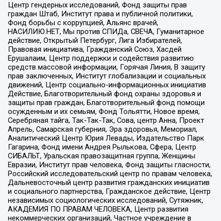
Центр гендерных исследований, Фонд защиты прав
граждан Штаб, Институт права и публичной политики,
Фонд борьбы с коррупцией, Альянс врачей,
НАСИЛИЮ.НЕТ, Мы против СПИДа, СВЕЧА, Гуманитарное
действие, Открытый Петербург, Лига Избирателей,
Правовая инициатива, Гражданский Союз, Хасдей
Ерушалаим, Центр поддержки и содействия развитию
средств массовой информации, Горячая Линия, В защиту
прав заключенных, Институт глобализации и социальных
движений, Центр социально-информационных инициатив
Действие, Благотворительный фонд охраны здоровья и
защиты прав граждан, Благотворительный фонд помощи
осужденным и их семьям, Фонд Тольятти, Новое время,
Серебряная тайга, Так-Так-Так, Сова, центр Анна, Проект
Апрель, Самарская губерния, Эра здоровья, Мемориал,
Аналитический Центр Юрия Левады, Издательство Парк
Гагарина, Фонд имени Андрея Рылькова, Сфера, Центр
СИБАЛЬТ, Уральская правозащитная группа, Женщины
Евразии, Институт прав человека, Фонд защиты гласности,
Российский исследовательский центр по правам человека,
Дальневосточный центр развития гражданских инициатив
и социального партнерства, Гражданское действие, Центр
независимых социологических исследований, Сутяжник,
АКАДЕМИЯ ПО ПРАВАМ ЧЕЛОВЕКА, Центр развития
некоммерческих организаций, Частное учреждение в