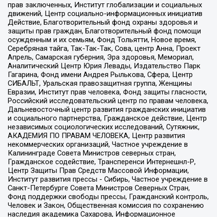
прав заключенных, Институт глобализации и социальных
движений, Центр социально-информационных инициатив
Действие, Благотворительный фонд охраны здоровья и
защиты прав граждан, Благотворительный фонд помощи
осужденным и их семьям, Фонд Тольятти, Новое время,
Серебряная тайга, Так-Так-Так, Сова, центр Анна, Проект
Апрель, Самарская губерния, Эра здоровья, Мемориал,
Аналитический Центр Юрия Левады, Издательство Парк
Гагарина, Фонд имени Андрея Рылькова, Сфера, Центр
СИБАЛЬТ, Уральская правозащитная группа, Женщины
Евразии, Институт прав человека, Фонд защиты гласности,
Российский исследовательский центр по правам человека,
Дальневосточный центр развития гражданских инициатив
и социального партнерства, Гражданское действие, Центр
независимых социологических исследований, Сутяжник,
АКАДЕМИЯ ПО ПРАВАМ ЧЕЛОВЕКА, Центр развития
некоммерческих организаций, Частное учреждение в
Калининграде Совета Министров северных стран,
Гражданское содействие, Трансперенси Интернешнл-Р,
Центр Защиты Прав Средств Массовой Информации,
Институт развития прессы - Сибирь, Частное учреждение в
Санкт-Петербурге Совета Министров Северных Стран,
Фонд поддержки свободы прессы, Гражданский контроль,
Человек и Закон, Общественная комиссия по сохранению
наследия академика Сахарова, Информационное