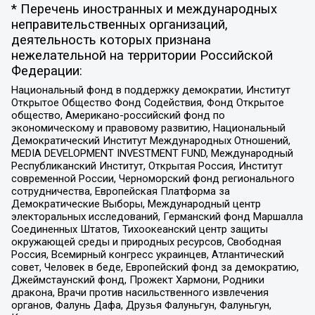
* Перечень иностранных и международных
неправительственных организаций,
деятельность которых признана
нежелательной на территории Российской
Федерации:
Национальный фонд в поддержку демократии, Институт
Открытое Общество Фонд Содействия, Фонд Открытое
общество, Американо-российский фонд по
экономическому и правовому развитию, Национальный
Демократический Институт Международных Отношений,
MEDIA DEVELOPMENT INVESTMENT FUND, Международный
Республиканский Институт, Открытая Россия, Институт
современной России, Черноморский фонд регионального
сотрудничества, Европейская Платформа за
Демократические Выборы, Международный центр
электоральных исследований, Германский фонд Маршалла
Соединенных Штатов, Тихоокеанский центр защиты
окружающей среды и природных ресурсов, Свободная
Россия, Всемирный конгресс украинцев, Атлантический
совет, Человек в беде, Европейский фонд за демократию,
Джеймстаунский фонд, Прожект Хармони, Родники
дракона, Врачи против насильственного извлечения
органов, Фалунь Дафа, Друзья Фалуньгун, Фалуньгун,