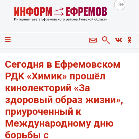
18+
Сегодня в Ефремовском
РДК «Химик» прошёл
кинолекторий «За
здоровый образ жизни»,
приуроченный к
Международному дню
борьбы с