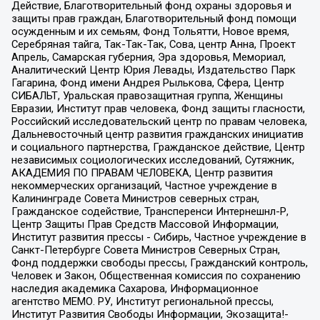
Действие, Благотворительный фонд охраны здоровья и
защиты прав граждан, Благотворительный фонд помощи
осужденным и их семьям, Фонд Тольятти, Новое время,
Серебряная тайга, Так-Так-Так, Сова, центр Анна, Проект
Апрель, Самарская губерния, Эра здоровья, Мемориал,
Аналитический Центр Юрия Левады, Издательство Парк
Гагарина, Фонд имени Андрея Рылькова, Сфера, Центр
СИБАЛЬТ, Уральская правозащитная группа, Женщины
Евразии, Институт прав человека, Фонд защиты гласности,
Российский исследовательский центр по правам человека,
Дальневосточный центр развития гражданских инициатив
и социального партнерства, Гражданское действие, Центр
независимых социологических исследований, Сутяжник,
АКАДЕМИЯ ПО ПРАВАМ ЧЕЛОВЕКА, Центр развития
некоммерческих организаций, Частное учреждение в
Калининграде Совета Министров северных стран,
Гражданское содействие, Трансперенси Интернешнл-Р,
Центр Защиты Прав Средств Массовой Информации,
Институт развития прессы - Сибирь, Частное учреждение в
Санкт-Петербурге Совета Министров Северных Стран,
Фонд поддержки свободы прессы, Гражданский контроль,
Человек и Закон, Общественная комиссия по сохранению
наследия академика Сахарова, Информационное
агентство МЕМО. РУ, Институт региональной прессы,
Институт Развития Свободы Информации, Экозащита!-