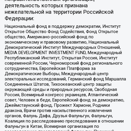
деятельность которых признана
нежелательной на территории Российской
Федерации:
Национальный фонд в поддержку демократии, Институт
Открытое Общество Фонд Содействия, Фонд Открытое
общество, Американо-российский фонд по
экономическому и правовому развитию, Национальный
Демократический Институт Международных Отношений,
MEDIA DEVELOPMENT INVESTMENT FUND, Международный
Республиканский Институт, Открытая Россия, Институт
современной России, Черноморский фонд регионального
сотрудничества, Европейская Платформа за
Демократические Выборы, Международный центр
электоральных исследований, Германский фонд Маршалла
Соединенных Штатов, Тихоокеанский центр защиты
окружающей среды и природных ресурсов, Свободная
Россия, Всемирный конгресс украинцев, Атлантический
совет, Человек в беде, Европейский фонд за демократию,
Джеймстаунский фонд, Прожект Хармони, Родники
дракона, Врачи против насильственного извлечения
органов, Фалунь Дафа, Друзья Фалуньгун, Фалуньгун,
Коалиция по расследованию преследования в отношении
Фалуньгун в Китае, Всемирная организация по