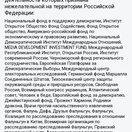
нежелательной на территории Российской
Федерации:
Национальный фонд в поддержку демократии, Институт
Открытое Общество Фонд Содействия, Фонд Открытое
общество, Американо-российский фонд по
экономическому и правовому развитию, Национальный
Демократический Институт Международных Отношений,
MEDIA DEVELOPMENT INVESTMENT FUND, Международный
Республиканский Институт, Открытая Россия, Институт
современной России, Черноморский фонд регионального
сотрудничества, Европейская Платформа за
Демократические Выборы, Международный центр
электоральных исследований, Германский фонд Маршалла
Соединенных Штатов, Тихоокеанский центр защиты
окружающей среды и природных ресурсов, Свободная
Россия, Всемирный конгресс украинцев, Атлантический
совет, Человек в беде, Европейский фонд за демократию,
Джеймстаунский фонд, Прожект Хармони, Родники
дракона, Врачи против насильственного извлечения
органов, Фалунь Дафа, Друзья Фалуньгун, Фалуньгун,
Коалиция по расследованию преследования в отношении
Фалуньгун в Китае, Всемирная организация по
расследованию преследований Фалуньгун, Пражский