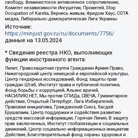
свободу, Феминистское антивоенное сопротивление,
Комитет независимости Ингушетии, Прометей, Stop
Occupation of Karelia, Вернись живым, Фридом Хаус, СОТА
медиа, Либерально-демократическая Лига Украины
Источник:
https://minjust.gov.ru/ru/documents/7756/
данные на
13.05.2024
* Сведения реестра НКО, выполняющих
функции иностранного агента:
Лилит, Правозащитная группа Гражданин.Армия.Право,
Нижегородский центр немецкой и европейской культуры,
Центр гендерных исследований, Фонд защиты прав
граждан Штаб, Институт права и публичной политики,
Фонд борьбы с коррупцией, Альянс врачей,
НАСИЛИЮ.НЕТ, Мы против СПИДа, СВЕЧА, Гуманитарное
действие, Открытый Петербург, Лига Избирателей,
Правовая инициатива, Гражданский Союз, Хасдей
Ерушалаим, Центр поддержки и содействия развитию
средств массовой информации, Горячая Линия, В защиту
прав заключенных, Институт глобализации и социальных
движений, Центр социально-информационных инициатив
Действие, Благотворительный фонд охраны здоровья и