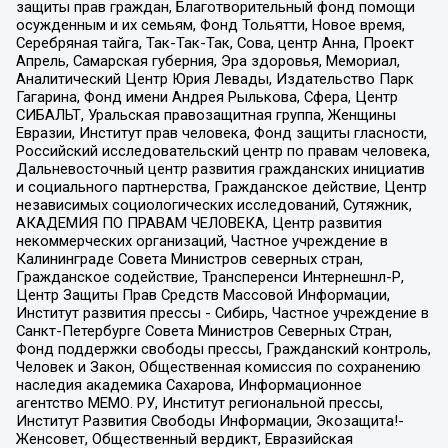
защиты прав граждан, Благотворительный фонд помощи
осужденным и их семьям, Фонд Тольятти, Новое время,
Серебряная тайга, Так-Так-Так, Сова, центр Анна, Проект
Апрель, Самарская губерния, Эра здоровья, Мемориал,
Аналитический Центр Юрия Левады, Издательство Парк
Гагарина, Фонд имени Андрея Рылькова, Сфера, Центр
СИБАЛЬТ, Уральская правозащитная группа, Женщины
Евразии, Институт прав человека, Фонд защиты гласности,
Российский исследовательский центр по правам человека,
Дальневосточный центр развития гражданских инициатив
и социального партнерства, Гражданское действие, Центр
независимых социологических исследований, Сутяжник,
АКАДЕМИЯ ПО ПРАВАМ ЧЕЛОВЕКА, Центр развития
некоммерческих организаций, Частное учреждение в
Калининграде Совета Министров северных стран,
Гражданское содействие, Трансперенси Интернешнл-Р,
Центр Защиты Прав Средств Массовой Информации,
Институт развития прессы - Сибирь, Частное учреждение в
Санкт-Петербурге Совета Министров Северных Стран,
Фонд поддержки свободы прессы, Гражданский контроль,
Человек и Закон, Общественная комиссия по сохранению
наследия академика Сахарова, Информационное
агентство МЕМО. РУ, Институт региональной прессы,
Институт Развития Свободы Информации, Экозащита!-
Женсовет, Общественный вердикт, Евразийская